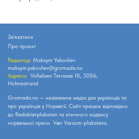
Зв'язатися
Про проєкт
Редактор:
Maksym Yakovliev
maksym.yakovliev@gromada.no
Адреса:
Vollsåsen Terrasse 18, 3086,
Holmestrand
Gromada.no — незалежне медіа для українців та
про українців у Норвегії. Сайт працює відповідно
до
Redaktørplakaten
та етичного кодексу
норвезької преси
Vær Varsom-plakatens.