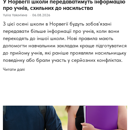
У Норвегії школи передаватимуть інформацію
про учнів, схильних до насильства
Yuliia Yakovlieva
06.08.2026
З цієї осені школи в Норвегії будуть зобов’язані
передавати більше інформації про учнів, коли вони
переходять до іншої школи. Нові правила мають
допомогти навчальним закладам краще підготуватися
до прийому учнів, які раніше проявляли насильницьку
поведінку або брали участь у серйозних конфліктах.
Читати далі