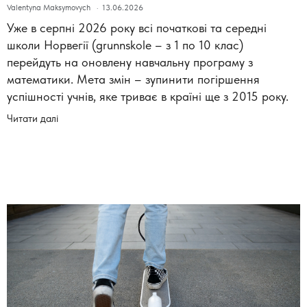
Valentyna Maksymovych
13.06.2026
Уже в серпні 2026 року всі початкові та середні
школи Норвегії (grunnskole – з 1 по 10 клас)
перейдуть на оновлену навчальну програму з
математики. Мета змін – зупинити погіршення
успішності учнів, яке триває в країні ще з 2015 року.
Читати далі