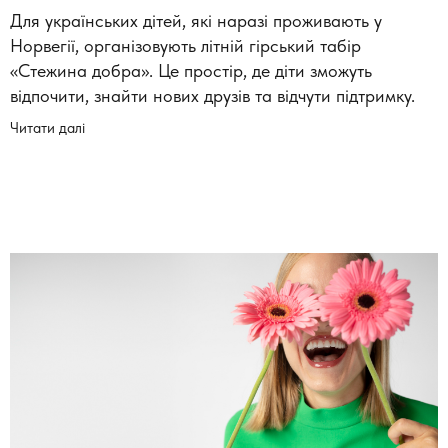
Для українських дітей, які наразі проживають у
Норвегії, організовують літній гірський табір
«Стежина добра». Це простір, де діти зможуть
відпочити, знайти нових друзів та відчути підтримку.
Читати далі