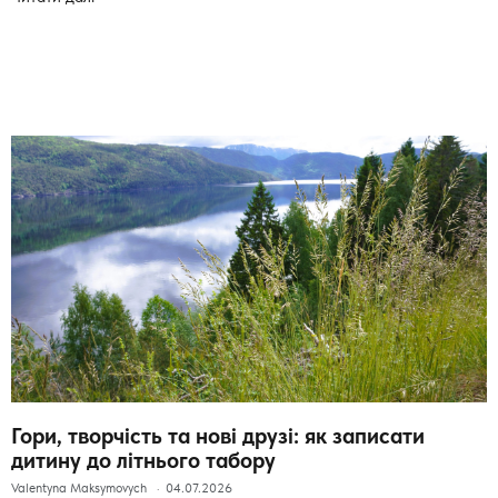
Гори, творчість та нові друзі: як записати
дитину до літнього табору
Valentyna Maksymovych
04.07.2026