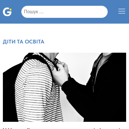
Пошук:
ДІТИ ТА ОСВІТА