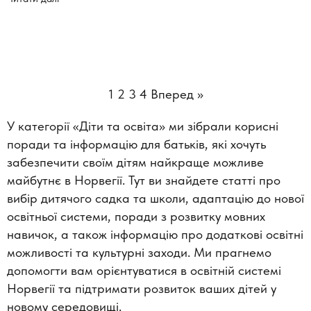
1
2
3
4
Вперед »
У категорії «Діти та освіта» ми зібрали корисні
поради та інформацію для батьків, які хочуть
забезпечити своїм дітям найкраще можливе
майбутнє в Норвегії. Тут ви знайдете статті про
вибір дитячого садка та школи, адаптацію до нової
освітньої системи, поради з розвитку мовних
навичок, а також інформацію про додаткові освітні
можливості та культурні заходи. Ми прагнемо
допомогти вам орієнтуватися в освітній системі
Норвегії та підтримати розвиток ваших дітей у
новому середовищі.