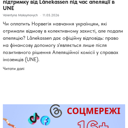
підтримку від Lånekassen під час апеляції в
UNE
Valentyna Maksymovych
11.05.2026
Чи оплатить Норвегія навчання українцям, які
отримали відмову в колективному захисті, але подали
апеляцію? Lånekassen дає офіційну відповідь: право
на фінансову допомогу з'являється лише після
позитивного рішення Апеляційної комісії у справах
іноземців (UNE).
Читати далі