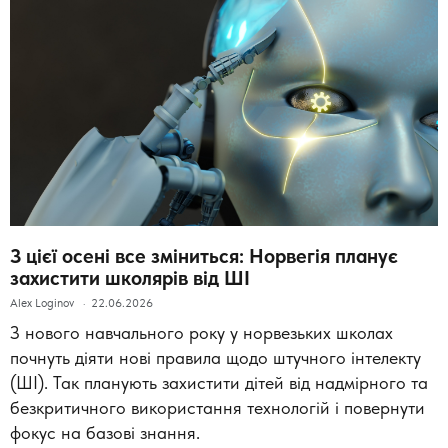
З цієї осені все зміниться: Норвегія планує
захистити школярів від ШІ
Alex Loginov
22.06.2026
З нового навчального року у норвезьких школах
почнуть діяти нові правила щодо штучного інтелекту
(ШІ). Так планують захистити дітей від надмірного та
безкритичного використання технологій і повернути
фокус на базові знання.