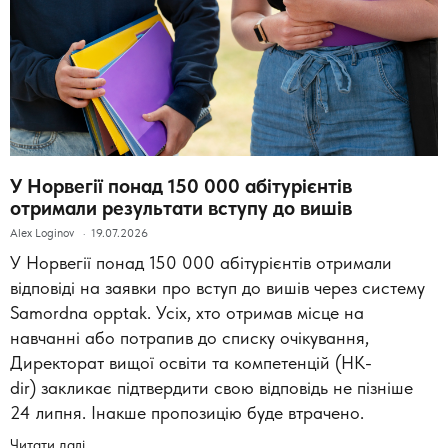
У Норвегії понад 150 000 абітурієнтів
отримали результати вступу до вишів
Alex Loginov
19.07.2026
У Норвегії понад 150 000 абітурієнтів отримали
відповіді на заявки про вступ до вишів через систему
Samordna opptak. Усіх, хто отримав місце на
навчанні або потрапив до списку очікування,
Директорат вищої освіти та компетенцій (HK-
dir) закликає підтвердити свою відповідь не пізніше
24 липня. Інакше пропозицію буде втрачено.
Читати далі