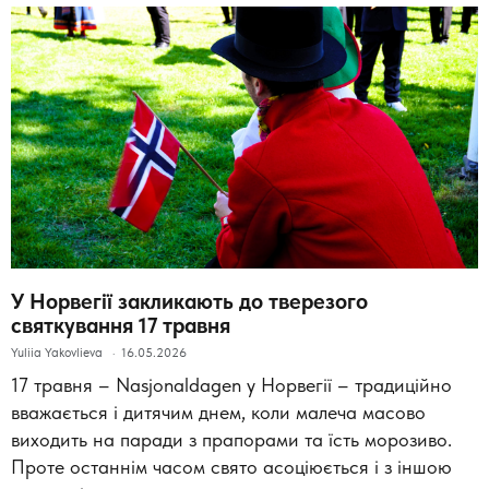
У Норвегії закликають до тверезого
святкування 17 травня
Yuliia Yakovlieva
16.05.2026
17 травня – Nasjonaldagen у Норвегії – традиційно
вважається і дитячим днем, коли малеча масово
виходить на паради з прапорами та їсть морозиво.
Проте останнім часом свято асоціюється і з іншою