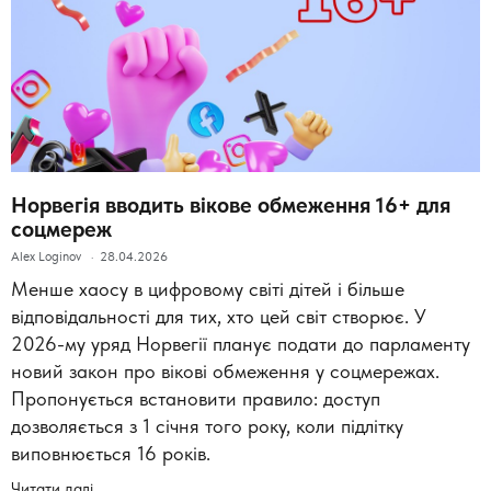
Норвегія вводить вікове обмеження 16+ для
соцмереж
Alex Loginov
28.04.2026
Менше хаосу в цифровому світі дітей і більше
відповідальності для тих, хто цей світ створює. У
2026-му уряд Норвегії планує подати до парламенту
новий закон про вікові обмеження у соцмережах.
Пропонується встановити правило: доступ
дозволяється з 1 січня того року, коли підлітку
виповнюється 16 років.
Читати далі