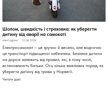
Шолом, швидкість і страховка: як уберегти
дитину від аварії на самокаті
Alex Loginov
12.06.2026
Електросамокат – це зручно й весело, але водночас
це транспорт підвищеної небезпеки. Безпека дитини
на дорозі залежить від правил, які, в тому числі,
встановлюють батьки. Ось кілька важливих порад, як
уберегти дитину від травм у Норвегії.
Читати далі