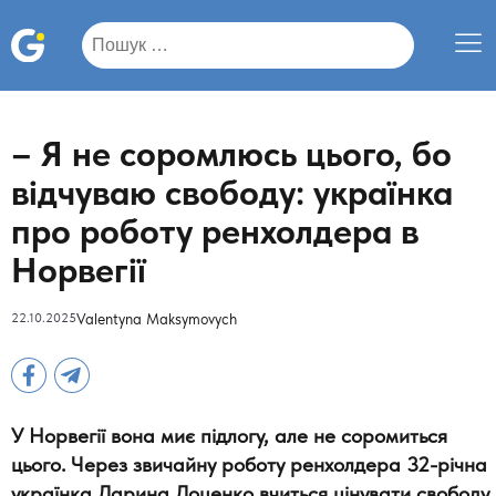
Пошук:
– Я не соромлюсь цього, бо
відчуваю свободу: українка
про роботу ренхолдера в
Норвегії
22.10.2025
Valentyna Maksymovych
У Норвегії вона миє підлогу, але не соромиться
цього. Через звичайну роботу ренхолдера 32-річна
українка Дарина Доценко вчиться цінувати свободу.