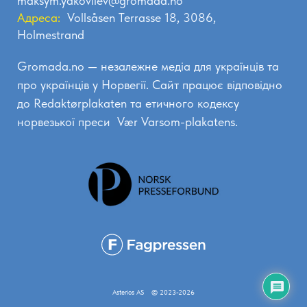
maksym.yakovliev@gromada.no
Адреса:
Vollsåsen Terrasse 18, 3086,
Holmestrand
Gromada.no — незалежне медіа для українців та
про українців у Норвегії. Сайт працює відповідно
до
Redaktørplakaten
та етичного кодексу
норвезької преси
Vær Varsom-plakatens.
Asterios AS
© 2023-2026