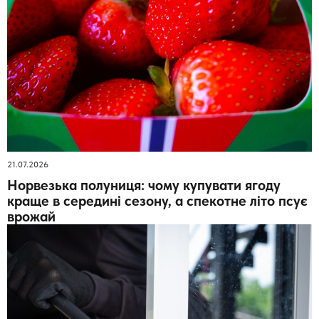
21.07.2026
Норвезька полуниця: чому купувати ягоду
краще в середині сезону, а спекотне літо псує
врожай