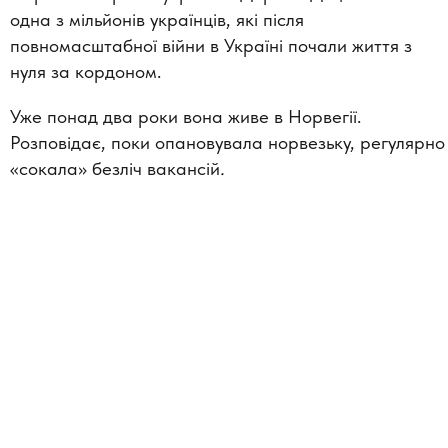
одна з мільйонів українців, які після
повномасштабної війни в Україні почали життя з
нуля за кордоном.
Уже понад два роки вона живе в Норвегії.
Розповідає, поки опановувала норвезьку, регулярно
«сокала» безліч вакансій
.