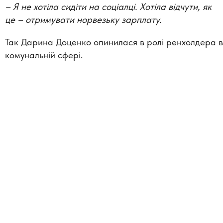
–
Я не хотіла сидіти на соціалці. Хотіла відчути, як
це – отримувати норвезьку зарплату.
Так Дарина Доценко опинилася в ролі ренхолдера в
комунальній сфері.