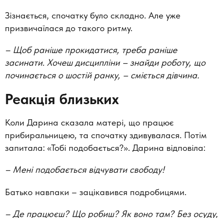
Зізнається, спочатку було складно. Але уже
призвичаїлася до такого ритму.
–
Щоб раніше прокидатися, треба раніше
засинати. Хочеш дисципліни – знайди роботу, що
починається о шостій ранку,
–
сміється дівчина.
Реакція близьких
Коли Дарина сказала матері, що працює
прибиральницею, та спочатку здивувалася. Потім
запитала: «Тобі подобається?». Дарина відповіла:
–
Мені подобається відчувати свободу!
Батько навпаки – зацікавився подробицями.
–
Де працюєш? Що робиш? Як воно там? Без осуду,