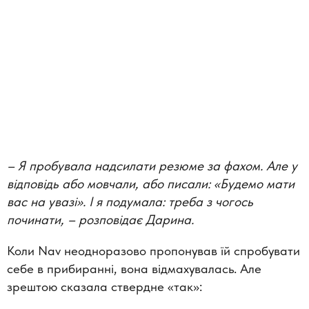
–
Я пробувала надсилати резюме за фахом. Але у
відповідь або мовчали, або писали: «Будемо мати
вас на увазі». І я подумала: треба з чогось
починати,
–
розповідає Дарина.
Коли Nav неодноразово пропонував їй спробувати
себе в прибиранні, вона відмахувалась. Але
зрештою сказала ствердне «так»: