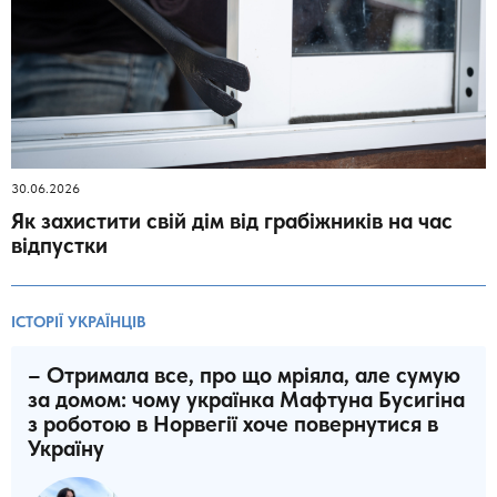
30.06.2026
Як захистити свій дім від грабіжників на час
відпустки
ІСТОРІЇ УКРАЇНЦІВ
– Отримала все, про що мріяла, але сумую
за домом: чому українка Мафтуна Бусигіна
з роботою в Норвегії хоче повернутися в
Україну