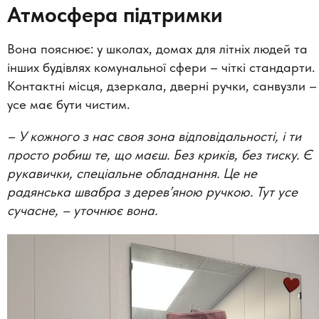
Атмосфера підтримки
Вона пояснює: у школах, домах для літніх людей та
інших будівлях комунальної сфери – чіткі стандарти.
Контактні місця, дзеркала, дверні ручки, санвузли –
усе має бути чистим.
–
У кожного з нас своя зона відповідальності, і ти
просто робиш те, що маєш. Без криків, без тиску. Є
рукавички, спеціальне обладнання. Це не
радянська швабра з дерев’яною ручкою. Тут усе
сучасне,
–
уточнює вона.