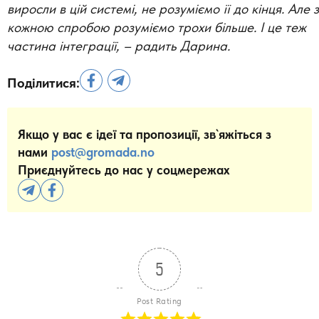
виросли в цій системі, не розуміємо її до кінця. Але з
кожною спробою розуміємо трохи більше. І це теж
частина інтеграції,
–
радить Дарина.
Поділитися:
Якщо у вас є ідеї та пропозиції, зв`яжіться з
нами
post@gromada.no
Приєднуйтесь до нас у соцмережах
5
Post Rating