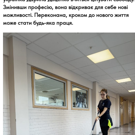
Змінивши професію, вона відкриває для себе нові
можливості. Переконана, кроком до нового життя
може стати будь-яка праця.