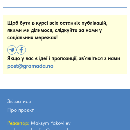
Щоб бути в курсі всіх останніх публікацій,
якими ми ділимося, слідкуйте за нами у
соціальних мережах!
Якщо у вас є ідеї і пропозиції, зв`яжіться з нами
post@gromada.no
Зв'язатися
Про проєкт
Редактор:
Maksym Yakovliev