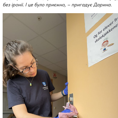
без іронії. І це було приємно,
–
пригадує Дарина.