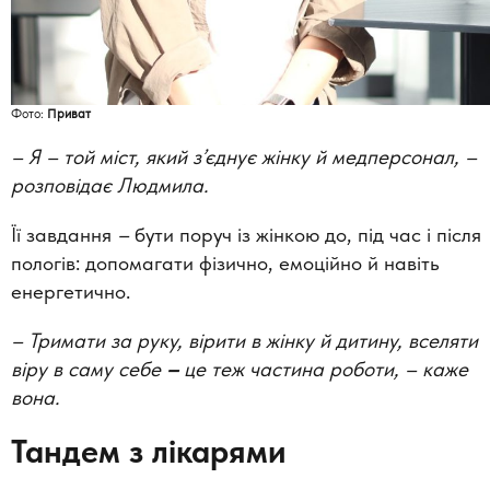
Фото:
Приват
– Я – той міст, який з’єднує жінку й медперсонал, –
розповідає Людмила.
Її завдання
–
бути поруч із жінкою до, під час і після
пологів: допомагати фізично, емоційно й навіть
енергетично.
– Тримати за руку, вірити в жінку й дитину, вселяти
віру в саму себе
–
це теж частина роботи, – каже
вона.
Тандем з лікарями