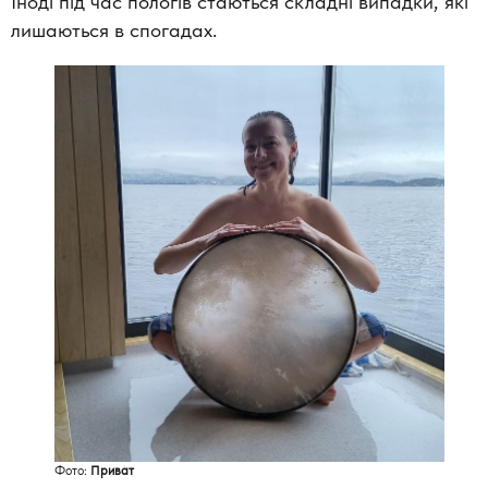
Іноді під час пологів стаються складні випадки, які
лишаються в спогадах.
Фото:
Приват