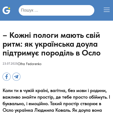
Пошук:
– Кожні пологи мають свій
ритм: як українська доула
підтримує породіль в Осло
23.07.2025
Olha Fedorenko
Коли ти в чужій країні, вагітна, без мови і родини,
важливо знайти простір, де тебе просто обіймуть. І
буквально, і емоційно. Такий простір створює в
Осло українка Людмила Коваль. Як доула вона