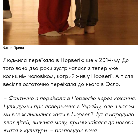
Фото:
Приват
Людмила переїхала в Норвегію ще у 2014-му. До
того вона два роки зустрічалася з тепер уже
колишнім чоловіком, котрий жив у Норвегії. А після
весілля остаточно переїхала до нього в Осло.
– Фактично я переїхала в Норвегію через кохання.
Були думки про повернення в Україну, але з часом
ми все ж лишилися жити в Норвегії. Тут я народила
двох дітей, вивчила мову, призвичаїлася до нового
життя й культури, – розповідає вона.