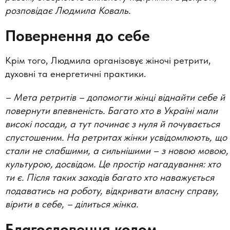
розповідає Людмила Коваль.
Повернення до себе
Крім того, Людмила організовує жіночі ретрити,
духовні та енергетичні практики.
– Мета ретритів – допомогти жінці віднайти себе й
повернути впевненість. Багато хто в Україні мали
високі посади, а тут починає з нуля й почувається
спустошеним. На ретритах жінки усвідомлюють, що
стали не слабшими, а сильнішими – з новою мовою,
культурою, досвідом. Це простір нагадування: хто
ти є. Після таких заходів багато хто наважується
подаватись на роботу, відкривати власну справу,
вірити в себе, – ділиться жінка.
Благословення колом