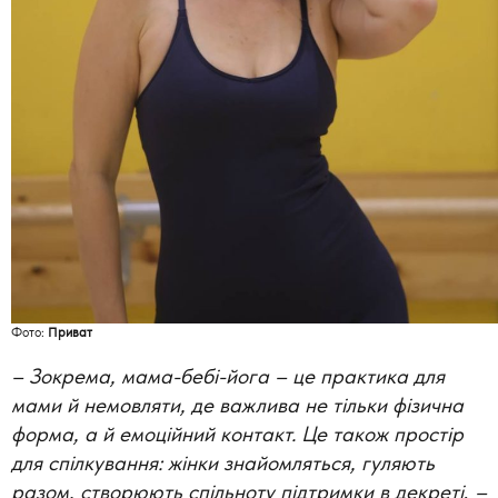
Фото:
Приват
– Зокрема, мама-бебі-йога – це практика для
мами й немовляти, де важлива не тільки фізична
форма, а й емоційний контакт. Це також простір
для спілкування: жінки знайомляться, гуляють
разом, створюють спільноту підтримки в декреті
,
–