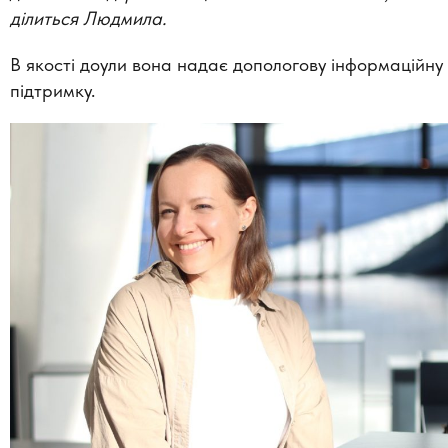
ділиться Людмила.
В якості доули вона надає допологову інформаційну
підтримку.