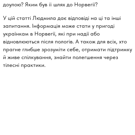
доулою? Яким був її шлях до Норвегії?
У цій статті Людмила дає відповіді на ці та інші
запитання. Інформація може стати у пригоді
українкам в Норвегії, які при надії або
відновлюються після пологів. А також для всіх, хто
прагне глибше зрозуміти себе, отримати підтримку
й живе спілкування, знайти полегшення через
тілесні практики.