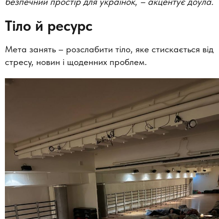
безпечний простір для українок
,
– акцентує доула.
Тіло й ресурс
Мета занять –
розслабити тіло, яке стискається від
стресу, новин і щоденних проблем.