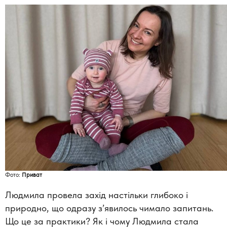
Фото:
Приват
Людмила провела захід настільки глибоко і
природно, що одразу з’явилось чимало запитань.
Що це за практики? Як і чому Людмила стала