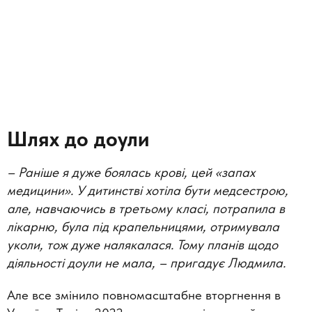
Шлях до доули
–
Раніше я дуже боялась крові, цей «запах
медицини».
У дитинстві хотіла бути медсестрою,
але, навчаючись в третьому класі, потрапила в
лікарню, була під крапельницями, отримувала
уколи, тож дуже налякалася. Тому планів щодо
діяльності доули не мала,
–
пригадує Людмила.
Але все змінило повномасштабне вторгнення в