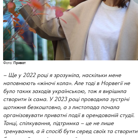
Фото:
Приват
–
Ще у 2022 році я зрозуміла, наскільки мене
наповнюють «жіночі кола». Але тоді в Норвегії не
було таких заходів українською, тож я вирішила
створити їх сама. У 2023 році проводила зустрічі
щотижня безкоштовно, а з листопада почала
організовувати приватні події в орендованій студії.
Танці, спілкування, підтримка
–
це не лише
тренування, а й спосіб бути серед своїх та створити