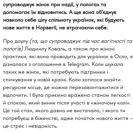
супроводжує жінок при надії, у пологах та
допомагає їм відновитись. А ще вона об’єднує
навколо себе цілу спільноту українок, які будують
нове життя в Норвегії, не втрачаючи себе.
Про доулу
(та, що супроводжує під час вагітності та
пологів)
Людмилу Коваль, а також про жіночі
практики, які вона проводить для українок в Осло, я
дізналася з оголошення в Telegram. Коли шукала
таких же жінок, які потребують підтримки і
спілкування у новій країні. Коли хотілося знайти
ресурсне місце, де можна перезавантажитися й
відпочити. І була приємно вражена станом легкості
й спокою, який виник після участі в «жіночому колі».
Це той стан, якого давно не вистачало, і якого ти
потребуєш в біженстві, адже початок нового життя –
це стрес і невідомість.