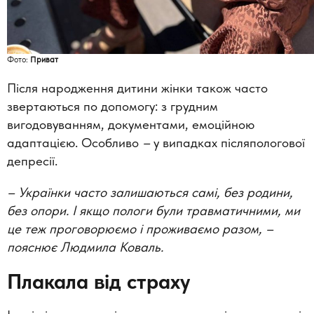
Фото:
Приват
Після народження дитини жінки також часто
звертаються по допомогу: з грудним
вигодовуванням, документами, емоційною
адаптацією. Особливо
–
у випадках післяпологової
депресії.
– Українки часто залишаються самі, без родини,
без опори. І якщо пологи були травматичними, ми
це теж проговорюємо і проживаємо разом, –
пояснює Людмила Коваль.
Плакала від страху