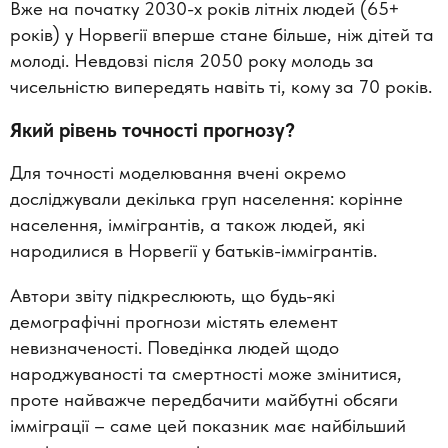
Вже на початку 2030-х років літніх людей (65+
років) у Норвегії вперше стане більше, ніж дітей та
молоді. Невдовзі після 2050 року молодь за
чисельністю випередять навіть ті, кому за 70 років.
Який рівень точності прогнозу?
Для точності моделювання вчені окремо
досліджували декілька груп населення: корінне
населення, іммігрантів, а також людей, які
народилися в Норвегії у батьків-іммігрантів.
Автори звіту підкреслюють, що будь-які
демографічні прогнози містять елемент
невизначеності. Поведінка людей щодо
народжуваності та смертності може змінитися,
проте найважче передбачити майбутні обсяги
імміграції – саме цей показник має найбільший