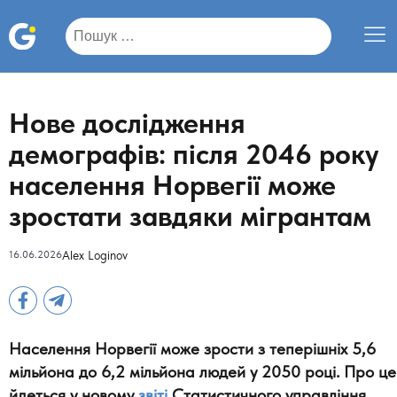
Пошук:
Нове дослідження
демографів: після 2046 року
населення Норвегії може
зростати завдяки мігрантам
16.06.2026
Alex Loginov
Населення Норвегії може зрости з теперішніх 5,6
мільйона до 6,2 мільйона людей у 2050 році. Про це
йдеться у новому
звіті
Статистичного управління