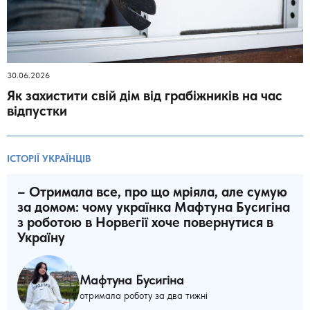
30.06.2026
Як захистити свій дім від грабіжників на час
відпустки
ІСТОРІЇ УКРАЇНЦІВ
– Отримала все, про що мріяла, але сумую
за домом: чому українка Мафтуна Бусигіна
з роботою в Норвегії хоче повернутися в
Україну
Мафтуна Бусигіна
отримала роботу за два тижні