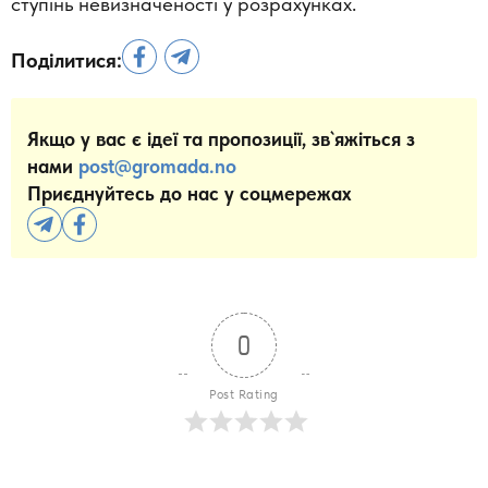
ступінь невизначеності у розрахунках.
Поділитися:
Якщо у вас є ідеї та пропозиції, зв`яжіться з
нами
post@gromada.no
Приєднуйтесь до нас у соцмережах
0
Post Rating