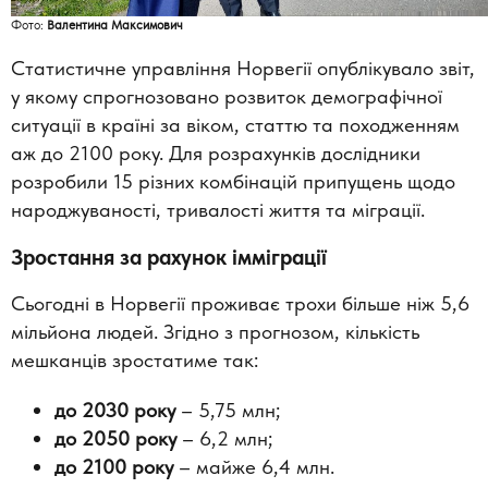
Фото:
Валентина Максимович
Статистичне управління Норвегії опублікувало звіт,
у якому спрогнозовано розвиток демографічної
ситуації в країні за віком, статтю та походженням
аж до 2100 року. Для розрахунків дослідники
розробили 15 різних комбінацій припущень щодо
народжуваності, тривалості життя та міграції.
Зростання за рахунок імміграції
Сьогодні в Норвегії проживає трохи більше ніж 5,6
мільйона людей. Згідно з прогнозом, кількість
мешканців зростатиме так:
до 2030 року
– 5,75 млн;
до 2050 року
– 6,2 млн;
до 2100 року
– майже 6,4 млн.