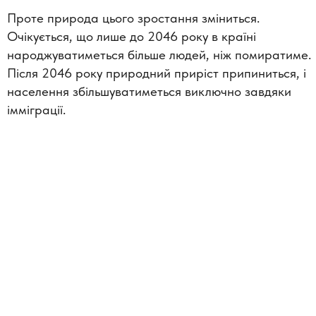
Проте природа цього зростання зміниться.
Очікується, що лише до 2046 року в країні
народжуватиметься більше людей, ніж помиратиме.
Після 2046 року природний приріст припиниться, і
населення збільшуватиметься виключно завдяки
імміграції.