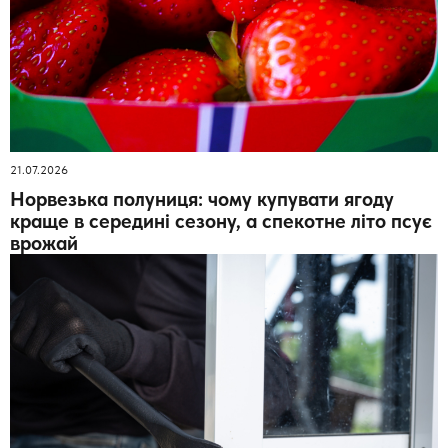
21.07.2026
Норвезька полуниця: чому купувати ягоду
краще в середині сезону, а спекотне літо псує
врожай