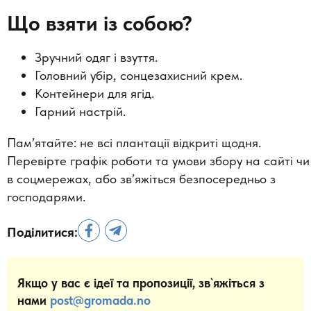
Що взяти із собою?
Зручний одяг і взуття.
Головний убір, сонцезахисний крем.
Контейнери для ягід.
Гарний настрій.
Пам’ятайте: не всі плантації відкриті щодня.
Перевірте графік роботи та умови збору на сайті чи
в соцмережах, або зв’яжіться безпосередньо з
господарями.
Поділитися:
Якщо у вас є ідеї та пропозиції, зв`яжіться з
нами
post@gromada.no