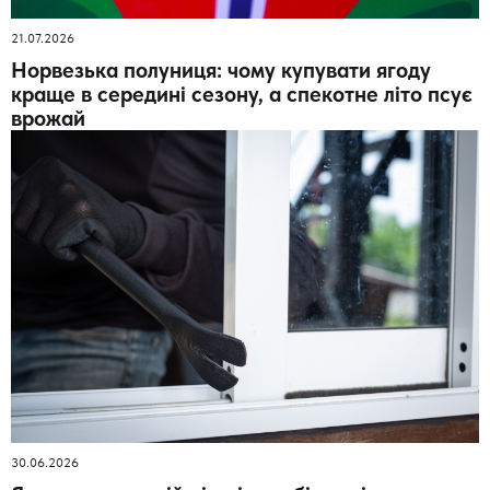
21.07.2026
Норвезька полуниця: чому купувати ягоду
краще в середині сезону, а спекотне літо псує
врожай
30.06.2026