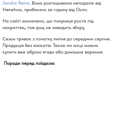
Søndre Røine
. Вона розташована неподалік від
Hønefoss, приблизно за годину від Осло.
На сайті зазначено, що полуниця росте під
накриттям
,
тож дощ не завадить збору.
Сезон триває з початку липня до середини серпня.
Продукція без хімікатів. Також на місці можна
купити вже зібрані ягоди або домашнє варення.
Поради перед поїздкою
: