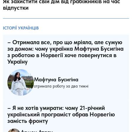
Як захистити свій дім від грабіжників на час
відпустки
ІСТОРІЇ УКРАЇНЦІВ
– Отримала все, про що мріяла, але сумую
за домом: чому українка Мафтуна Бусигіна
з роботою в Норвегії хоче повернутися в
Україну
Мафтуна Бусигіна
отримала роботу за два тижні
– Я не хотів умирати: чому 21-річний
український програміст обрав Норвегію
замість фронту