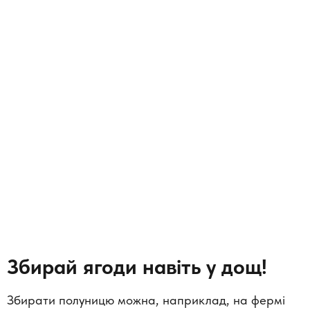
З
бирай ягоди навіть у дощ!
Збирати полуницю можна, наприклад, на фермі