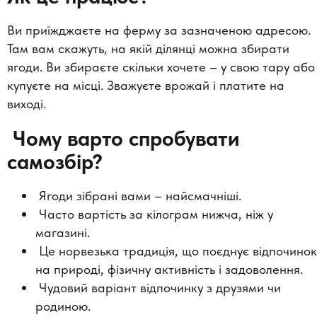
Ви приїжджаєте на ферму за зазначеною адресою.
Там вам скажуть, на якій ділянці можна збирати
ягоди. Ви збираєте скільки хочете – у свою тару або
купуєте на місці. Зважуєте врожай і платите на
виході.
Чому варто спробувати
самозбір?
Ягоди зібрані вами – найсмачніші.
Часто вартість за кілограм нижча, ніж у
магазині.
Це норвезька традиція, що поєднує відпочинок
на природі, фізичну активність і задоволення.
Чудовий варіант відпочинку з друзями чи
родиною.