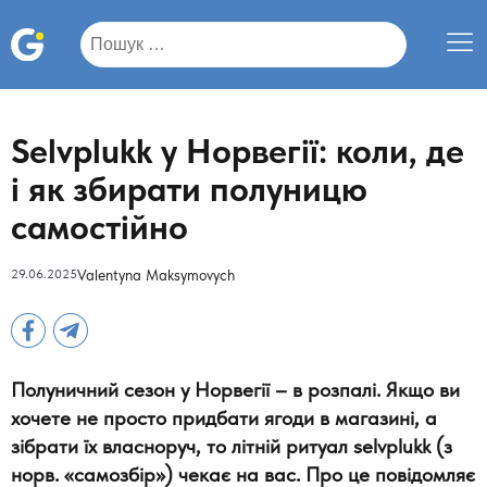
Пошук:
Selvplukk у Норвегії: коли, де
і як збирати полуницю
самостійно
29.06.2025
Valentyna Maksymovych
Полуничний сезон у Норвегії –
в розпалі. Якщо ви
хочете не просто придбати ягоди в магазині, а
зібрати їх власноруч, то літній ритуал selvplukk (з
норв. «самозбір») чекає на вас. Про це повідомляє