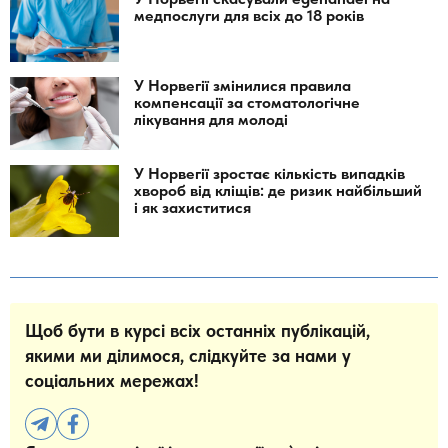
медпослуги для всіх до 18 років
У Норвегії змінилися правила
компенсації за стоматологічне
лікування для молоді
У Норвегії зростає кількість випадків
хвороб від кліщів: де ризик найбільший
і як захиститися
Щоб бути в курсі всіх останніх публікацій,
якими ми ділимося, слідкуйте за нами у
соціальних мережах!