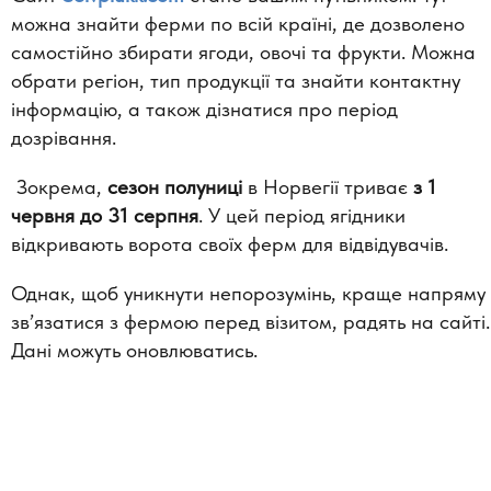
можна знайти ферми по всій країні, де дозволено
самостійно збирати ягоди, овочі та фрукти. Можна
обрати регіон, тип продукції та знайти контактну
інформацію, а також дізнатися про період
дозрівання.
Зокрема,
сезон полуниці
в Норвегії триває
з 1
червня до 31 серпня
. У цей період ягідники
відкривають ворота своїх ферм для відвідувачів.
Однак, щоб уникнути непорозумінь, краще напряму
зв’язатися з фермою перед візитом, радять на сайті.
Дані можуть оновлюватись.