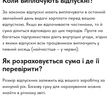
Коли виплачують відпускні?
За законом відпускні мають виплачувати в останній
звичайний день видачі зарплати перед вашою
відпусткою. Якщо ви відпочиваєте частинами, то й
сума ділиться відповідно до цих періодів. Проте на
багатьох підприємствах діють внутрішні угоди, згідно
з якими відпускні всім працівникам виплачують у
певний місяць (найчастіше – у червні).
Як розраховується сума і де її
перевірити?
Розмір відпускних залежить від вашого заробітку за
минулий рік. Базову суму для нарахування можна
знайти в річному звіті.