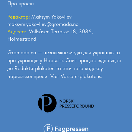
Про проєкт
Редактор:
Maksym Yakovliev
maksym.yakovliev@gromada.no
Адреса:
Vollsåsen Terrasse 18, 3086,
Holmestrand
Gromada.no — незалежне медіа для українців та
про українців у Норвегії. Сайт працює відповідно
до
Redaktørplakaten
та етичного кодексу
норвезької преси
Vær Varsom-plakatens.