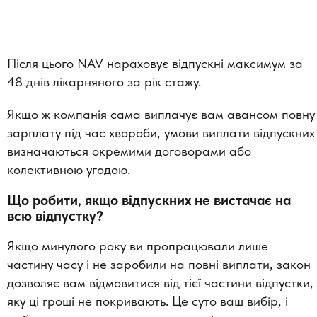
Після цього NAV нараховує відпускні максимум за
48 днів лікарняного за рік стажу.
Якщо ж компанія сама виплачує вам авансом повну
зарплату під час хвороби, умови виплати відпускних
визначаються окремими договорами або
колективною угодою.
Що робити, якщо відпускних не вистачає на
всю відпустку?
Якщо минулого року ви пропрацювали лише
частину часу і не заробили на повні виплати, закон
дозволяє вам відмовитися від тієї частини відпустки,
яку ці гроші не покривають. Це суто ваш вибір, і