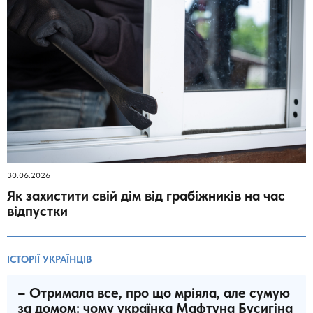
30.06.2026
Як захистити свій дім від грабіжників на час
відпустки
ІСТОРІЇ УКРАЇНЦІВ
– Отримала все, про що мріяла, але сумую
за домом: чому українка Мафтуна Бусигіна