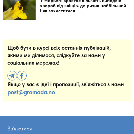
У Норвегії зростає кількість випадків
хвороб від кліщів: де ризик найбільший
і як захиститися
Щоб бути в курсі всіх останніх публікацій,
якими ми ділимося, слідкуйте за нами у
соціальних мережах!
Якщо у вас є ідеї і пропозиції, зв`яжіться з нами
post@gromada.no
Зв'язатися