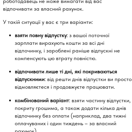
роботодавець не може вимагати від вас
відпочивати за власний рахунок.
У такій ситуації у вас є три варіанти:
взяти повну відпустку
: з вашої поточної
зарплати вирахують кошти за всі дні
відпочинку, і зароблені раніше відпускні не
компенсують цю втрату повністю.
відпочивати лише ті дні, які покриваються
відпускними
: від решти днів відпустки ви просто
відмовляєтеся і продовжуєте працювати.
комбінований варіант
: взяти частину відпустки,
покриту грошима, а також додати кілька днів
відпочинку без оплати (наприклад, два тижні
оплачуваних і один тиждень – за власний
рахунок).