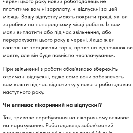
червні цього року новий роботодавець не
платитиме вам ні зарплату, ні відпускні за цей
місяць. Вашу відпустку мають покрити гроші, які ви
заробили на попередньому місці роботи. Їх вам
мали виплатити або під час звільнення, або
перерахувати цього року в червні. Якщо ж ви
взагалі не працювали торік, право на відпочинок ви
маєте, але він буде повністю неоплачуваним.
При звільненні з роботи обов'язково збережіть
отримані відпускні, адже саме вони забезпечать
вам кошти під час відпочинку у нового роботодавця
наступного року.
Чи впливає лікарняний на відпускні?
Так, тривале перебування на лікарняному впливає
на нарахування. Роботодавець зобов'язаний
розрахувати відпускні лише за перші 16 днів