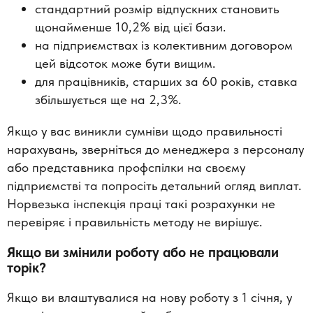
стандартний розмір відпускних становить
щонайменше 10,2% від цієї бази.
на підприємствах із колективним договором
цей відсоток може бути вищим.
для працівників, старших за 60 років, ставка
збільшується ще на 2,3%.
Якщо у вас виникли сумніви щодо правильності
нарахувань, зверніться до менеджера з персоналу
або представника профспілки на своєму
підприємстві та попросіть детальний огляд виплат.
Норвезька інспекція праці такі розрахунки не
перевіряє і правильність методу не вирішує.
Якщо ви змінили роботу або не працювали
торік?
Якщо ви влаштувалися на нову роботу з 1 січня, у