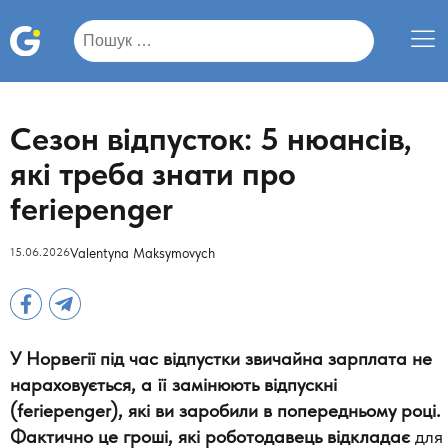
Пошук:
Сезон відпусток: 5 нюансів,
які треба знати про
feriepenger
15.06.2026
Valentyna Maksymovych
У Норвегії під час відпустки звичайна зарплата не
нараховується, а її замінюють відпускні
(feriepenger), які ви заробили в попередньому році.
Фактично це гроші, які роботодавець відкладає
для