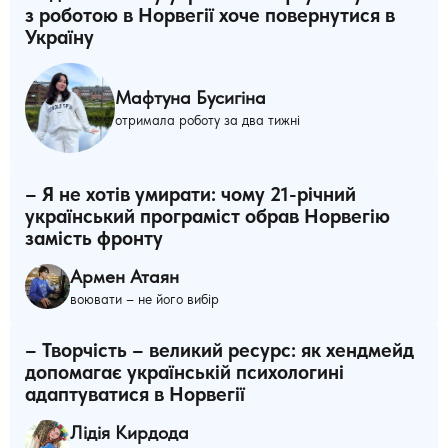
з роботою в Норвегії хоче повернутися в
Україну
Мафтуна Бусигіна
отримала роботу за два тижні
– Я не хотів умирати: чому 21-річний
український програміст обрав Норвегію
замість фронту
Армен Атаян
воювати – не його вибір
– Творчість – великий ресурс: як хендмейд
допомагає українській психологині
адаптуватися в Норвегії
Лідія Кирдода