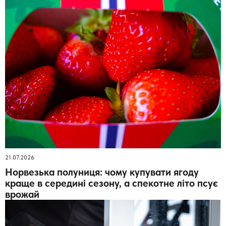
21.07.2026
Норвезька полуниця: чому купувати ягоду
краще в середині сезону, а спекотне літо псує
врожай