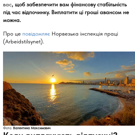
вас
, щоб забезпечити вам фінансову стабільність
під час відпочинку. Виплатити ці гроші авансом не
можна.
Про це
повідомляє
Норвезька інспекція праці
(Arbeidstilsynet).
Фото:
Валентина Максимович