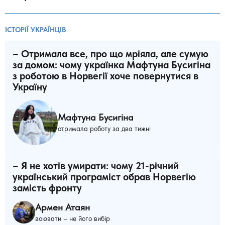
ІСТОРІЇ УКРАЇНЦІВ
– Отримала все, про що мріяла, але сумую
за домом: чому українка Мафтуна Бусигіна
з роботою в Норвегії хоче повернутися в
Україну
Мафтуна Бусигіна
отримала роботу за два тижні
– Я не хотів умирати: чому 21-річний
український програміст обрав Норвегію
замість фронту
Армен Атаян
воювати – не його вибір