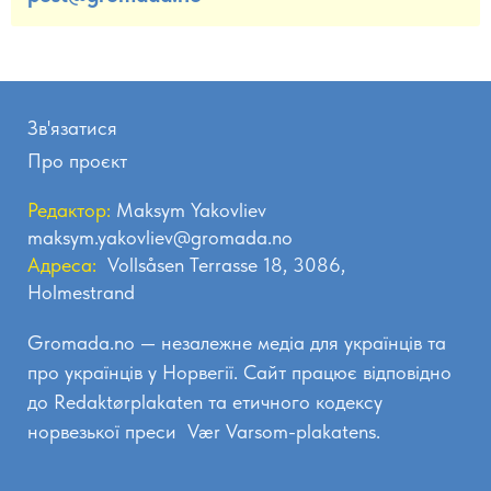
Зв'язатися
Про проєкт
Редактор:
Maksym Yakovliev
maksym.yakovliev@gromada.no
Адреса:
Vollsåsen Terrasse 18, 3086,
Holmestrand
Gromada.no — незалежне медіа для українців та
про українців у Норвегії. Сайт працює відповідно
до
Redaktørplakaten
та етичного кодексу
норвезької преси
Vær Varsom-plakatens.