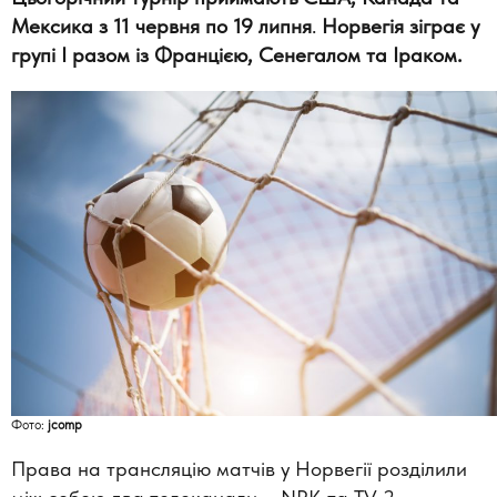
Мексика з 11 червня по 19 липня
.
Норвегія зіграє у
групі I разом із Францією, Сенегалом та Іраком.
Фото:
jcomp
Права на трансляцію матчів у Норвегії розділили