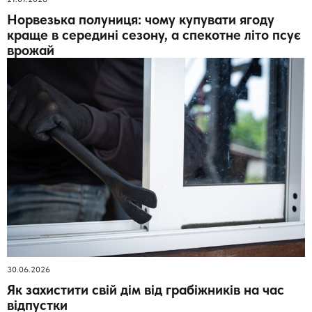
Норвезька полуниця: чому купувати ягоду
краще в середині сезону, а спекотне літо псує
врожай
30.06.2026
Як захистити свій дім від грабіжників на час
відпустки