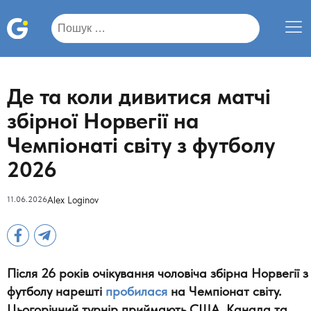
Пошук:
Де та коли дивитися матчі
збірної Норвегії на
Чемпіонаті світу з футболу
2026
11.06.2026
Alex Loginov
Після 26 років очікування чоловіча збірна Норвегії з
футболу нарешті
пробилася
на Чемпіонат світу.
Цьогорічний турнір приймають США, Канада та