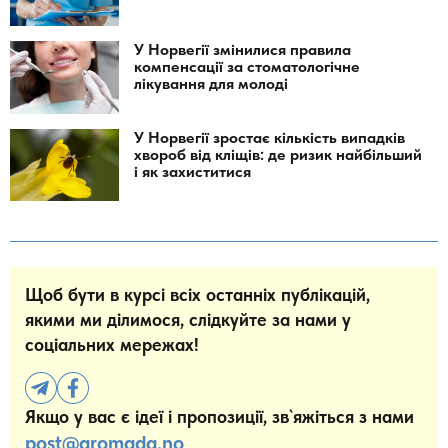
У Норвегії змінилися правила
компенсації за стоматологічне
лікування для молоді
У Норвегії зростає кількість випадків
хвороб від кліщів: де ризик найбільший
і як захиститися
Щоб бути в курсі всіх останніх публікацій,
якими ми ділимося, слідкуйте за нами у
соціальних мережах!
Якщо у вас є ідеї і пропозиції, зв`яжіться з нами
post@gromada.no