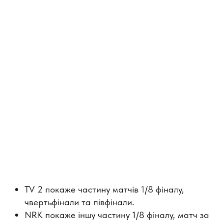
TV 2 покаже частину матчів 1/8 фіналу,
чвертьфінали та півфінали.
NRK покаже іншу частину 1/8 фіналу, матч за