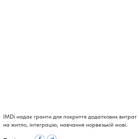
IMDi надає гранти для покриття додаткових витрат
на житло, інтеграцію, навчання норвезькій мові.