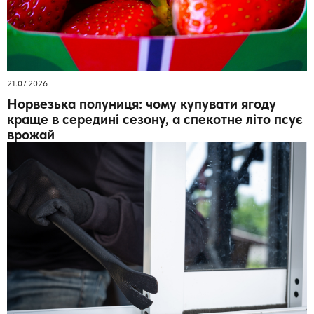
21.07.2026
Норвезька полуниця: чому купувати ягоду
краще в середині сезону, а спекотне літо псує
врожай