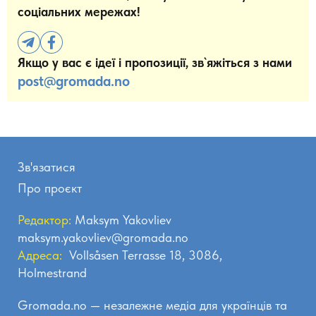
соціальних мережах!
Якщо у вас є ідеї і пропозиції, зв`яжіться з нами
post@gromada.no
Зв'язатися
Про проєкт
Редактор:
Maksym Yakovliev
maksym.yakovliev@gromada.no
Адреса:
Vollsåsen Terrasse 18, 3086,
Holmestrand
Gromada.no — незалежне медіа для українців та