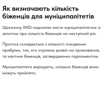
Як визначають кількість
біженців для муніципалітетів
Щосезону IMDi надсилає листи муніципалітетам із
запитом про кількість біженців на наступний рік.
Прогноз складається з кількості очікуваних
прибулих, тих, хто отримає дозвіл на проживання,
та квотних біженців, затверджених парламентом.
Муніципалітети вирішують, скількох біженців вони
можуть прийняти.