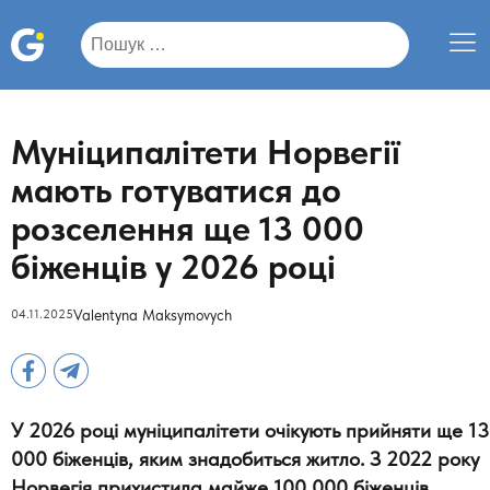
Пошук:
Муніципалітети Норвегії
мають готуватися до
розселення ще 13 000
біженців у 2026 році
04.11.2025
Valentyna Maksymovych
У 2026 році муніципалітети очікують прийняти ще 13
000 біженців, яким знадобиться житло. З 2022 року
Норвегія прихистила майже 100 000 біженців,