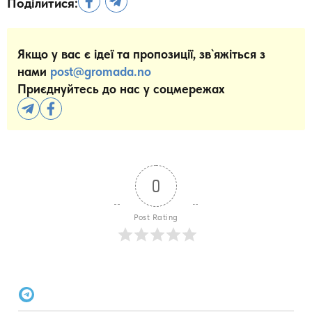
Поділитися:
Якщо у вас є ідеї та пропозиції, зв`яжіться з
нами
post@gromada.no
Приєднуйтесь до нас у соцмережах
0
Post Rating