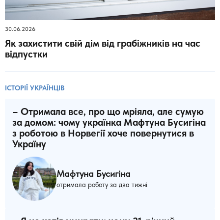
30.06.2026
Як захистити свій дім від грабіжників на час
відпустки
ІСТОРІЇ УКРАЇНЦІВ
– Отримала все, про що мріяла, але сумую
за домом: чому українка Мафтуна Бусигіна
з роботою в Норвегії хоче повернутися в
Україну
Мафтуна Бусигіна
отримала роботу за два тижні