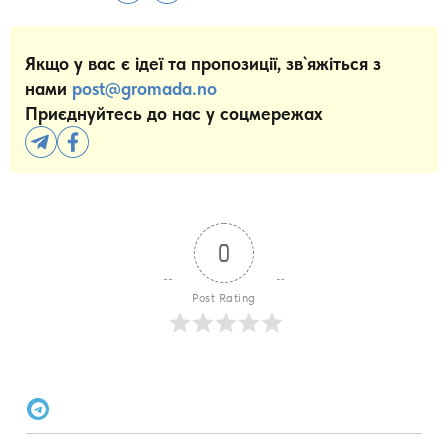
Якщо у вас є ідеї та пропозиції, зв`яжіться з
нами
post@gromada.no
Приєднуйтесь до нас у соцмережах
0
Post Rating