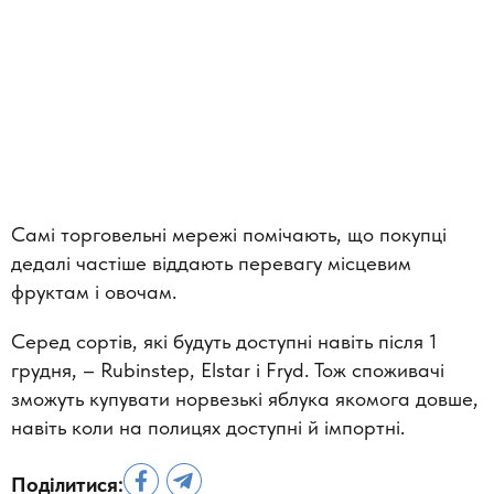
Самі торговельні мережі помічають, що покупці
дедалі частіше віддають перевагу місцевим
фруктам і овочам.
Серед сортів, які будуть доступні навіть після 1
грудня, – Rubinstep, Elstar і Fryd. Тож споживачі
зможуть купувати норвезькі яблука якомога довше,
навіть коли на полицях доступні й імпортні.
Поділитися: