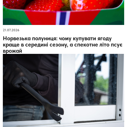
21.07.2026
Норвезька полуниця: чому купувати ягоду
краще в середині сезону, а спекотне літо псує
врожай