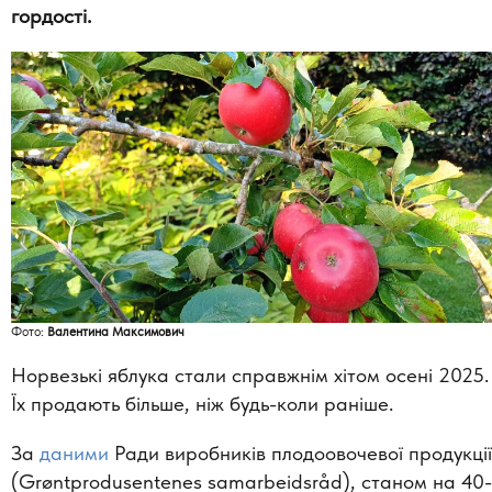
гордості.
Фото:
Валентина Максимович
Норвезькі яблука стали справжнім хітом осені 2025.
Їх продають більше, ніж будь-коли раніше.
За
даними
Ради виробників плодоовочевої продукції
(Grøntprodusentenes samarbeidsråd), станом на 40-