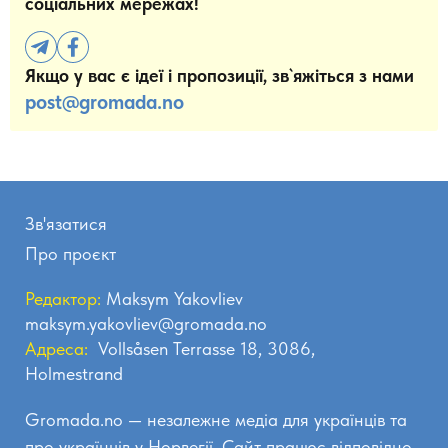
соціальних мережах!
Якщо у вас є ідеї і пропозиції, зв`яжіться з нами
post@gromada.no
Зв'язатися
Про проєкт
Редактор:
Maksym Yakovliev
maksym.yakovliev@gromada.no
Адреса:
Vollsåsen Terrasse 18, 3086,
Holmestrand
Gromada.no — незалежне медіа для українців та
про українців у Норвегії. Сайт працює відповідно