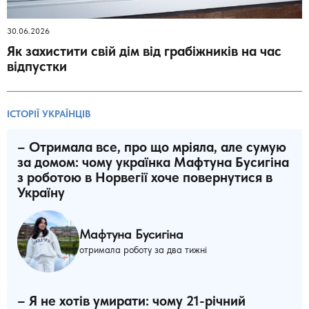
30.06.2026
Як захистити свій дім від грабіжників на час
відпустки
ІСТОРІЇ УКРАЇНЦІВ
– Отримала все, про що мріяла, але сумую
за домом: чому українка Мафтуна Бусигіна
з роботою в Норвегії хоче повернутися в
Україну
Мафтуна Бусигіна
отримала роботу за два тижні
– Я не хотів умирати: чому 21-річний