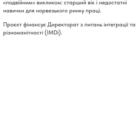
«подвійним» викликом: старший вік і недостатні
навички для норвезького ринку праці.
Проєкт фінансує Директорат з питань інтеграції та
різноманітності (IMDi).