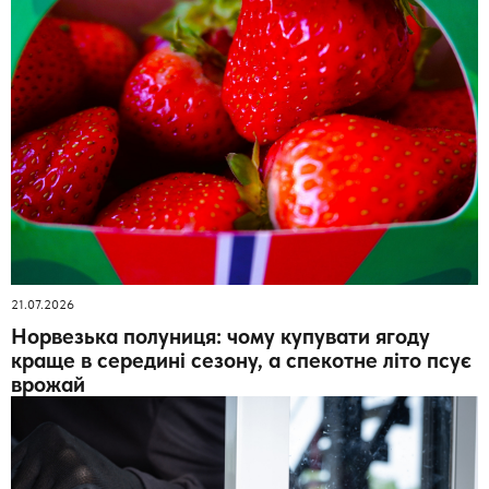
21.07.2026
Норвезька полуниця: чому купувати ягоду
краще в середині сезону, а спекотне літо псує
врожай