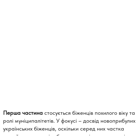
Перша частина
стосується біженців похилого віку та
ролі муніципалітетів. У фокусі – досвід новоприбулих
українських біженців, оскільки серед них частка