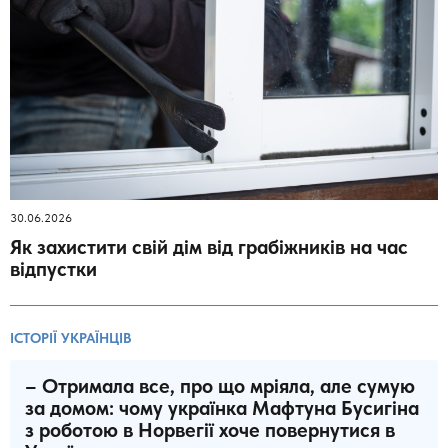
30.06.2026
Як захистити свій дім від грабіжників на час
відпустки
ІСТОРІЇ УКРАЇНЦІВ
– Отримала все, про що мріяла, але сумую
за домом: чому українка Мафтуна Бусигіна
з роботою в Норвегії хоче повернутися в