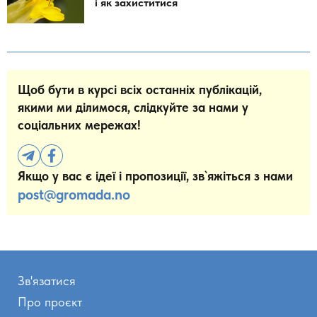
і як захиститися
Щоб бути в курсі всіх останніх публікацій,
якими ми ділимося, слідкуйте за нами у
соціальних мережах!
Якщо у вас є ідеї і пропозиції, зв`яжіться з нами
post@gromada.no
Зв'язатися
Про проєкт