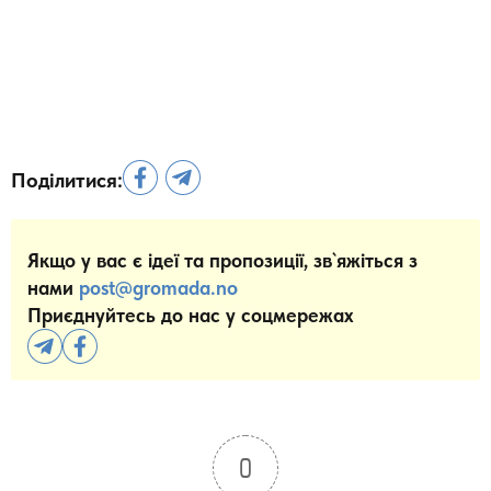
Поділитися:
Якщо у вас є ідеї та пропозиції, зв`яжіться з
нами
post@gromada.no
Приєднуйтесь до нас у соцмережах
0