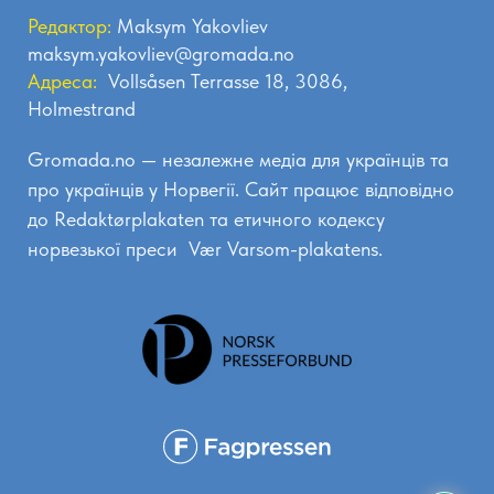
Редактор:
Maksym Yakovliev
maksym.yakovliev@gromada.no
Адреса:
Vollsåsen Terrasse 18, 3086,
Holmestrand
Gromada.no — незалежне медіа для українців та
про українців у Норвегії. Сайт працює відповідно
до
Redaktørplakaten
та етичного кодексу
норвезької преси
Vær Varsom-plakatens.