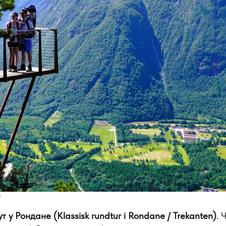
ч
у Рондане (Klassisk rundtur i Rondane / Trekanten)
. 