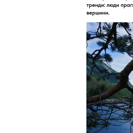
тренди: люди прагн
вершини.