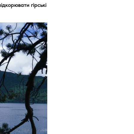
підкорювати гірські