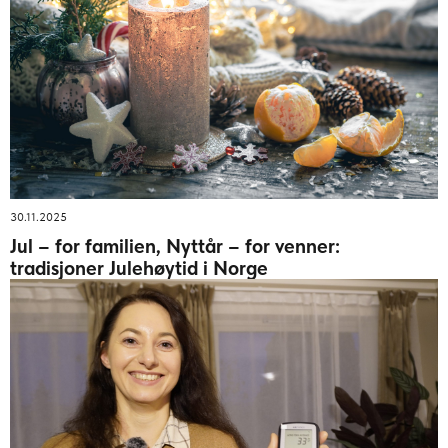
30.11.2025
Jul – for familien, Nyttår – for venner:
tradisjoner Julehøytid i Norge