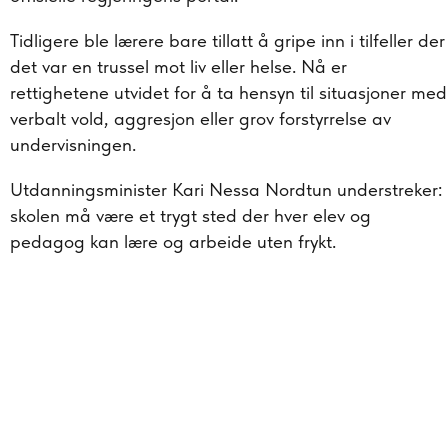
Tidligere ble lærere bare tillatt å gripe inn i tilfeller der
det var en trussel mot liv eller helse. Nå er
rettighetene utvidet for å ta hensyn til situasjoner med
verbalt vold, aggresjon eller grov forstyrrelse av
undervisningen.
Utdanningsminister Kari Nessa Nordtun understreker:
skolen må være et trygt sted der hver elev og
pedagog kan lære og arbeide uten frykt.