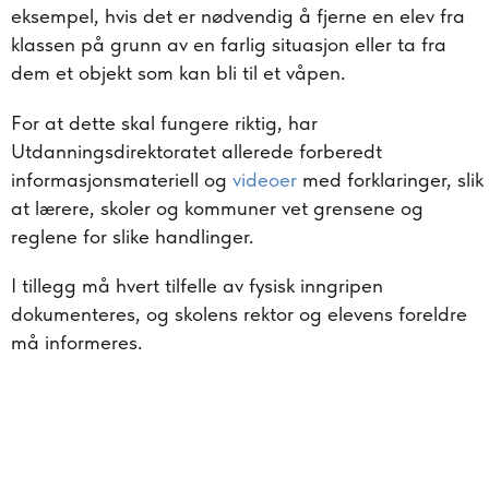
eksempel, hvis det er nødvendig å fjerne en elev fra
klassen på grunn av en farlig situasjon eller ta fra
dem et objekt som kan bli til et våpen.
For at dette skal fungere riktig, har
Utdanningsdirektoratet allerede forberedt
informasjonsmateriell og
videoer
med forklaringer, slik
at lærere, skoler og kommuner vet grensene og
reglene for slike handlinger.
I tillegg må hvert tilfelle av fysisk inngripen
dokumenteres, og skolens rektor og elevens foreldre
må informeres.