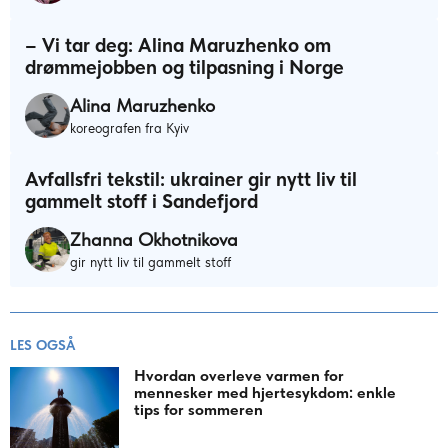
– Vi tar deg: Alina Maruzhenko om
drømmejobben og tilpasning i Norge
Alina Maruzhenko
koreografen fra Kyiv
Avfallsfri tekstil: ukrainer gir nytt liv til
gammelt stoff i Sandefjord
Zhanna Okhotnikova
gir nytt liv til gammelt stoff
LES OGSÅ
Hvordan overleve varmen for
mennesker med hjertesykdom: enkle
tips for sommeren