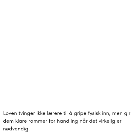
Loven tvinger ikke lærere til å gripe fysisk inn, men gir
dem klare rammer for handling når det virkelig er
nødvendig.