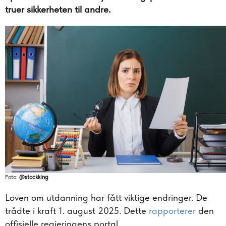
truer sikkerheten til andre.
Foto:
@stockking
Loven om utdanning har fått viktige endringer. De
trådte i kraft 1. august 2025. Dette
rapporterer
den
offisielle regjeringens portal.