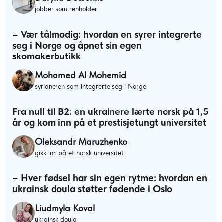
jobber som renholder
– Vær tålmodig: hvordan en syrer integrerte
seg i Norge og åpnet sin egen
skomakerbutikk
Mohamed Al Mohemid
syrianeren som integrerte seg i Norge
Fra null til B2: en ukrainere lærte norsk på 1,5
år og kom inn på et prestisjetungt universitet
Oleksandr Maruzhenko
gikk inn på et norsk universitet
– Hver fødsel har sin egen rytme: hvordan en
ukrainsk doula støtter fødende i Oslo
Liudmyla Koval
ukrainsk doula