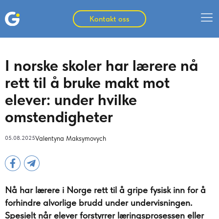
Kontakt oss
I norske skoler har lærere nå
rett til å bruke makt mot
elever: under hvilke
omstendigheter
05.08.2025
Valentyna Maksymovych
Nå har lærere i Norge rett til å gripe fysisk inn for å
forhindre alvorlige brudd under undervisningen.
Spesielt når elever forstyrrer læringsprosessen eller