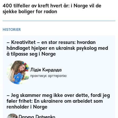
400 tilfeller av kreft hvert år: i Norge vil de
sjekke boliger for radon
HISTORIER
– Kreativitet – en stor ressurs: hvordan
håndlaget hjelper en ukrainsk psykolog med
å tilpasse seg i Norge
Лідія Кирдода
практикує арттерапію
– Jeg skammer meg ikke over dette, fordi jeg
føler frihet: En ukrainere om arbeidet som
renholder i Norge
Daryna Dotsenko