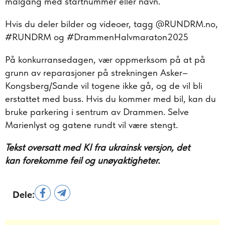
målgang med startnummer eller navn.
Hvis du deler bilder og videoer, tagg @RUNDRM.no,
#RUNDRM og #DrammenHalvmaraton2025
På konkurransedagen, vær oppmerksom på at på
grunn av reparasjoner på strekningen Asker–
Kongsberg/Sande vil togene ikke gå, og de vil bli
erstattet med buss. Hvis du kommer med bil, kan du
bruke parkering i sentrum av Drammen. Selve
Marienlyst og gatene rundt vil være stengt.
Tekst oversatt med KI fra ukrainsk versjon, det
kan forekomme feil og unøyaktigheter.
Dele: