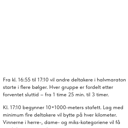
Fra kl. 16:55 til 17:10 vil andre deltakere i halvmaraton
starte i flere bølger. Hver gruppe er fordelt etter
forventet sluttid – fra 1 time 25 min. til 3 timer.
Kl. 17:10 begynner 10×1000-meters stafett. Lag med
minimum fire deltakere vil bytte på hver kilometer.
Vinnerne i herre-, dame- og miks-kategoriene vil få