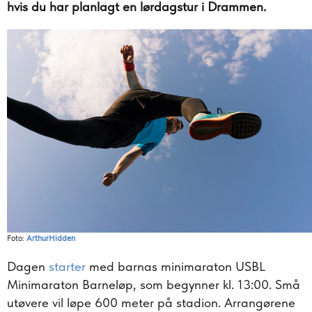
hvis du har planlagt en lørdagstur i Drammen.
Foto:
ArthurHidden
Dagen
starter
med barnas minimaraton USBL
Minimaraton Barneløp, som begynner kl. 13:00. Små
utøvere vil løpe 600 meter på stadion. Arrangørene