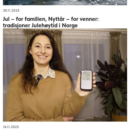
30.11.2025
Jul – for familien, Nyttår – for venner:
tradisjoner Julehøytid i Norge
16.11.2025