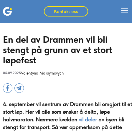
Kontakt oss
En del av Drammen vil bli
stengt på grunn av et stort
løpefest
05.09.2025
Valentyna Maksymovych
6. september vil sentrum av Drammen bli omgjort til et
stort løp. Her vil alle som ønsker å delta, løpe
halvmaraton. Nærmere kvelden
vil deler
av byen bli
stengt for transport. Så vær oppmerksom på dette