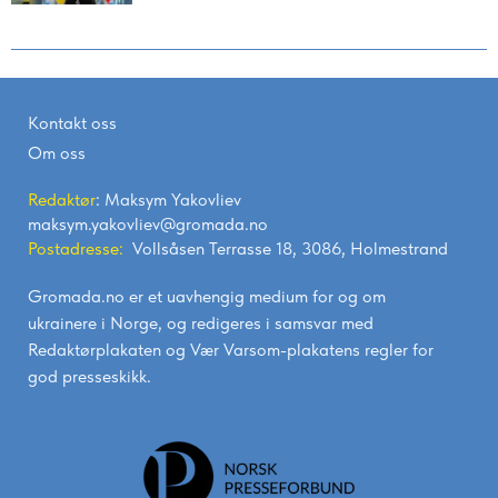
Kontakt oss
Om oss
Redaktør
: Maksym Yakovliev
maksym.yakovliev@gromada.no
Postadresse:
Vollsåsen Terrasse 18, 3086, Holmestrand
Gromada.no er et uavhengig medium for og om
ukrainere i Norge, og redigeres i samsvar med
Redaktørplakaten
og
Vær Varsom-plakatens
regler for
god presseskikk.