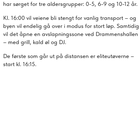
har sørget for tre aldersgrupper: 0-5, 6-9 og 10-12 år.
Kl. 16:00 vil veiene bli stengt for vanlig transport – og
byen vil endelig gå over i modus for stort løp. Samtidig
vil det åpne en avslapningssone ved Drammenshallen
– med grill, kald øl og DJ.
De første som går ut på distansen er eliteutøverne –
start kl. 16:15.