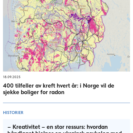
18.09.2025
400 tilfeller av kreft hvert år: i Norge vil de
sjekke boliger for radon
HISTORIER
– Kreativitet – en stor ressurs: hvordan