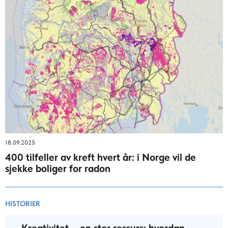
18.09.2025
400 tilfeller av kreft hvert år: i Norge vil de
sjekke boliger for radon
HISTORIER
– Kreativitet – en stor ressurs: hvordan