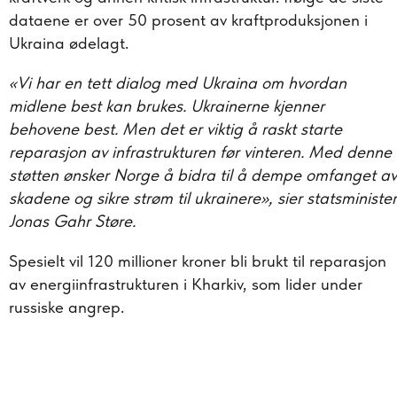
dataene er over 50 prosent av kraftproduksjonen i
Ukraina ødelagt.
«Vi har en tett dialog med Ukraina om hvordan
midlene best kan brukes. Ukrainerne kjenner
behovene best. Men det er viktig å raskt starte
reparasjon av infrastrukturen før vinteren. Med denne
støtten ønsker Norge å bidra til å dempe omfanget av
skadene og sikre strøm til ukrainere», sier statsminister
Jonas Gahr Støre.
Spesielt vil 120 millioner kroner bli brukt til reparasjon
av energiinfrastrukturen i Kharkiv, som lider under
russiske angrep.