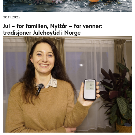
30.11.2025
Jul – for familien, Nyttår – for venner:
tradisjoner Julehøytid i Norge