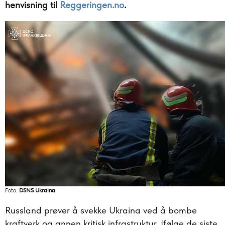
henvisning til
Reggeringen.no
.
Foto:
DSNS Ukraina
Russland prøver å svekke Ukraina ved å bombe
kraftverk og annen kritisk infrastruktur. Ifølge de siste