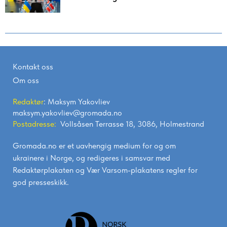
Kontakt oss
Om oss
Redaktør
: Maksym Yakovliev
maksym.yakovliev@gromada.no
Postadresse:
Vollsåsen Terrasse 18, 3086, Holmestrand
Gromada.no er et uavhengig medium for og om
ukrainere i Norge, og redigeres i samsvar med
Redaktørplakaten
og
Vær Varsom-plakatens
regler for
god presseskikk.