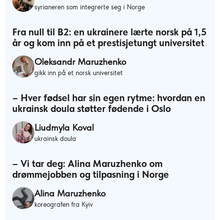
syrianeren som integrerte seg i Norge
Fra null til B2: en ukrainere lærte norsk på 1,5
år og kom inn på et prestisjetungt universitet
Oleksandr Maruzhenko
gikk inn på et norsk universitet
– Hver fødsel har sin egen rytme: hvordan en
ukrainsk doula støtter fødende i Oslo
Liudmyla Koval
ukrainsk doula
– Vi tar deg: Alina Maruzhenko om
drømmejobben og tilpasning i Norge
Alina Maruzhenko
koreografen fra Kyiv