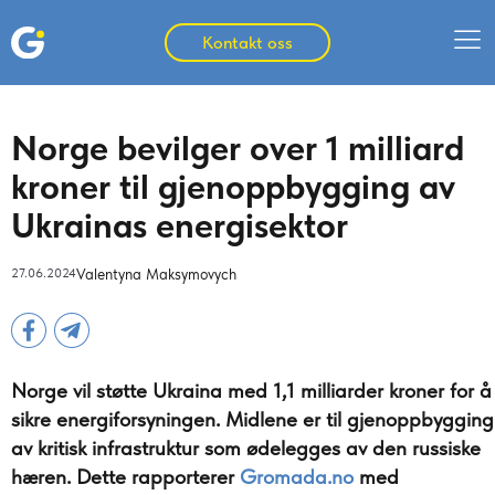
Kontakt oss
Norge bevilger over 1 milliard
kroner til gjenoppbygging av
Ukrainas energisektor
27.06.2024
Valentyna Maksymovych
Norge vil støtte Ukraina med 1,1 milliarder kroner for å
sikre energiforsyningen. Midlene er til gjenoppbygging
av kritisk infrastruktur som ødelegges av den russiske
hæren. Dette rapporterer
Gromada.no
med