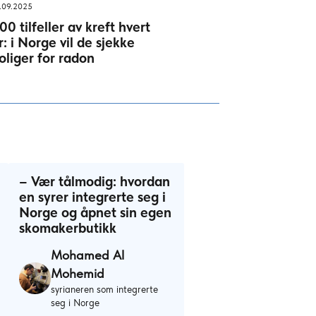
.09.2025
00 tilfeller av kreft hvert
r: i Norge vil de sjekke
oliger for radon
– Vær tålmodig: hvordan
en syrer integrerte seg i
Norge og åpnet sin egen
skomakerbutikk
Mohamed Al
Mohemid
syrianeren som integrerte
seg i Norge