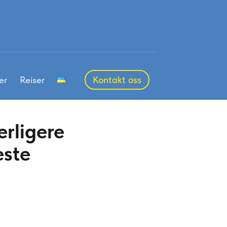
er
Reiser
Kontakt oss
erligere
este