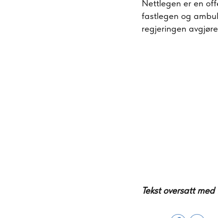
Nettlegen er en offe
fastlegen og ambula
regjeringen avgjøre
Tekst oversatt med 