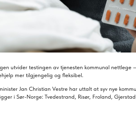
gen utvider testingen av tjenesten kommunal nettlege – 
hjelp mer tilgjengelig og fleksibel.
nister Jan Christian Vestre har uttalt at syv nye kommun
 ligger i Sør-Norge: Tvedestrand, Risør, Froland, Gjersta