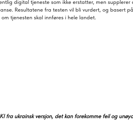
ntlig digital tjeneste som ikke erstatter, men supplerer a
nse. Resultatene fra testen vil bli vurdert, og basert p
 om tjenesten skal innføres i hele landet.
KI fra ukrainsk versjon, det kan forekomme feil og unøya