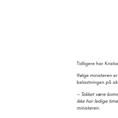
Tidligere har Krist
Ifølge ministeren e
belastningen på ak
– Takket være kommu
ikke har ledige time
ministeren.