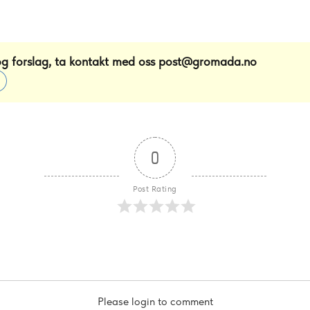
og forslag, ta kontakt med oss
post@gromada.no
0
Post Rating
Please login to comment