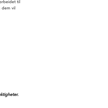
rbeidet til
å dem vil
ktigheter.