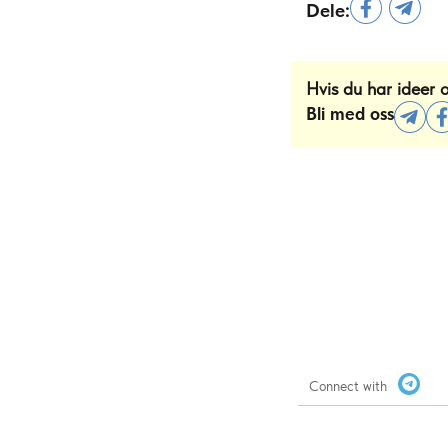
Dele:
Hvis du har ideer 
Bli med oss
Connect with