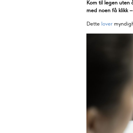
Kom til legen uten 
med noen få klikk 
Dette
lover
myndigh