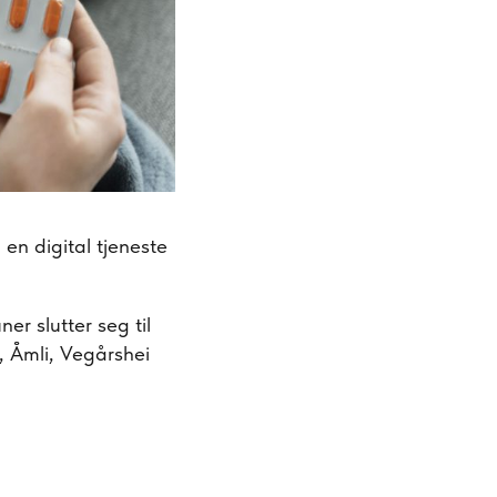
en digital tjeneste
er slutter seg til
d, Åmli, Vegårshei