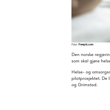
Foto:
Freepik.com
Den norske regjerin
som skal gjøre helse
Helse- og omsorgsmi
pilotprosjektet. De
og Grimstad.