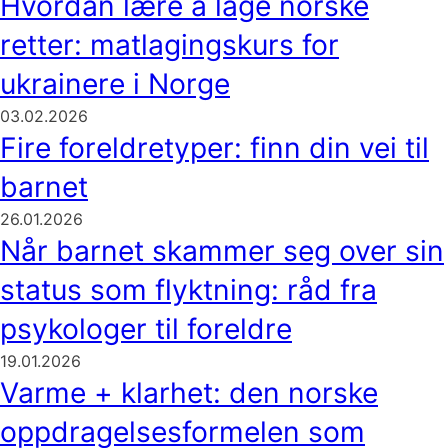
Hvordan lære å lage norske
retter: matlagingskurs for
ukrainere i Norge
03.02.2026
Fire foreldretyper: finn din vei til
barnet
26.01.2026
Når barnet skammer seg over sin
status som flyktning: råd fra
psykologer til foreldre
19.01.2026
Varme + klarhet: den norske
oppdragelsesformelen som