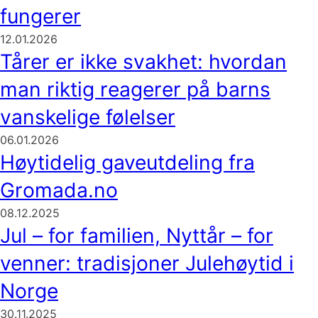
fungerer
12.01.2026
Tårer er ikke svakhet: hvordan
man riktig reagerer på barns
vanskelige følelser
06.01.2026
Høytidelig gaveutdeling fra
Gromada.no
08.12.2025
Jul – for familien, Nyttår – for
venner: tradisjoner Julehøytid i
Norge
30.11.2025