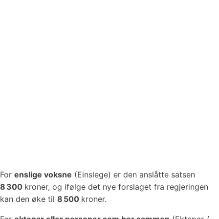
For
enslige voksne
(Einslege) er den anslåtte satsen
8 300
kroner, og ifølge det nye forslaget fra regjeringen
kan den øke til
8 500
kroner.