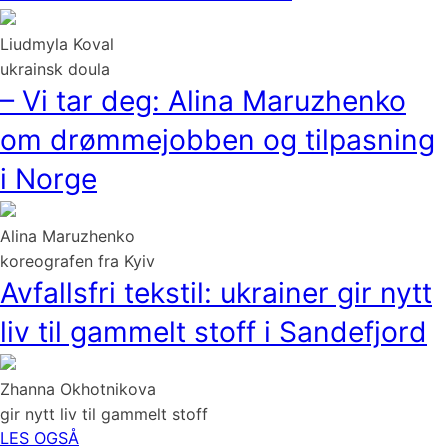
Liudmyla Koval
ukrainsk doula
– Vi tar deg: Alina Maruzhenko
om drømmejobben og tilpasning
i Norge
Alina Maruzhenko
koreografen fra Kyiv
Avfallsfri tekstil: ukrainer gir nytt
liv til gammelt stoff i Sandefjord
Zhanna Okhotnikova
gir nytt liv til gammelt stoff
LES OGSÅ