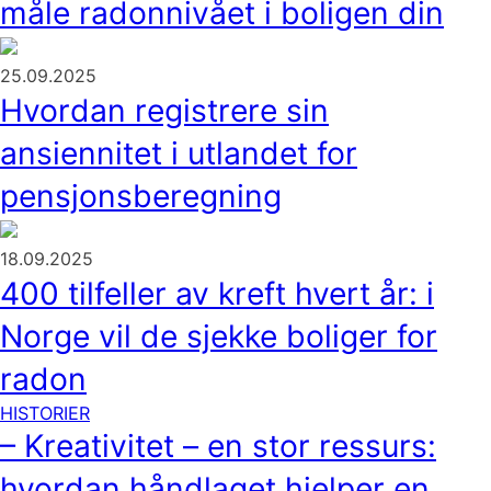
måle radonnivået i boligen din
25.09.2025
Hvordan registrere sin
ansiennitet i utlandet for
pensjonsberegning
18.09.2025
400 tilfeller av kreft hvert år: i
Norge vil de sjekke boliger for
radon
HISTORIER
– Kreativitet – en stor ressurs:
hvordan håndlaget hjelper en