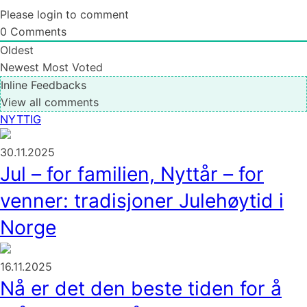
Please login to comment
0
Comments
Oldest
Newest
Most Voted
Inline Feedbacks
View all comments
NYTTIG
30.11.2025
Jul – for familien, Nyttår – for
venner: tradisjoner Julehøytid i
Norge
16.11.2025
Nå er det den beste tiden for å