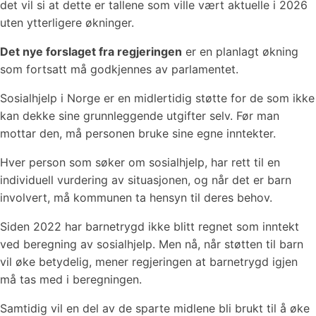
det vil si at dette er tallene som ville vært aktuelle i 2026
uten ytterligere økninger.
Det nye forslaget fra regjeringen
er en planlagt økning
som fortsatt må godkjennes av parlamentet.
Sosialhjelp i Norge er en midlertidig støtte for de som ikke
kan dekke sine grunnleggende utgifter selv. Før man
mottar den, må personen bruke sine egne inntekter.
Hver person som søker om sosialhjelp, har rett til en
individuell vurdering av situasjonen, og når det er barn
involvert, må kommunen ta hensyn til deres behov.
Siden 2022 har barnetrygd ikke blitt regnet som inntekt
ved beregning av sosialhjelp. Men nå, når støtten til barn
vil øke betydelig, mener regjeringen at barnetrygd igjen
må tas med i beregningen.
Samtidig vil en del av de sparte midlene bli brukt til å øke