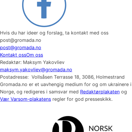
Hvis du har ideer og forslag, ta kontakt med oss
post@gromada.no
post@gromada.no
Kontakt oss
Om oss
Redaktør
: Maksym Yakovliev
maksym.yakovliev@gromada.no
Postadresse:
Vollsåsen Terrasse 18, 3086, Holmestrand
Gromada.no er et uavhengig medium for og om ukrainere i
Norge, og redigeres i samsvar med
Redaktørplakaten
og
Vær Varsom-plakatens
regler for god presseskikk.