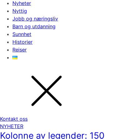
Nyheter
Nyttig
Jobb og næringsliv
Barn og utdanning
Sunnhet
Historier
Reiser
Kontakt oss
NYHETER
Kolonne av legender: 150