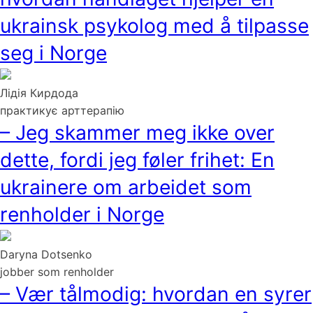
ukrainsk psykolog med å tilpasse
seg i Norge
Лідія Кирдода
практикує арттерапію
– Jeg skammer meg ikke over
dette, fordi jeg føler frihet: En
ukrainere om arbeidet som
renholder i Norge
Daryna Dotsenko
jobber som renholder
– Vær tålmodig: hvordan en syrer