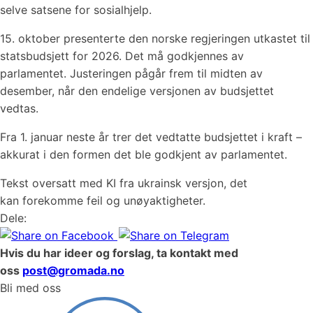
selve satsene for sosialhjelp.
15. oktober presenterte den norske regjeringen utkastet til
statsbudsjett for 2026. Det må godkjennes av
parlamentet. Justeringen pågår frem til midten av
desember, når den endelige versjonen av budsjettet
vedtas.
Fra 1. januar neste år trer det vedtatte budsjettet i kraft –
akkurat i den formen det ble godkjent av parlamentet.
Tekst oversatt med KI fra ukrainsk versjon, det
kan forekomme feil og unøyaktigheter.
Dele:
Hvis du har ideer og forslag, ta kontakt med
oss
post@gromada.no
Bli med oss