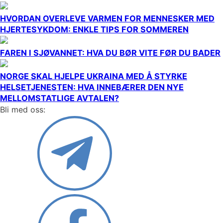
HVORDAN OVERLEVE VARMEN FOR MENNESKER MED
HJERTESYKDOM: ENKLE TIPS FOR SOMMEREN
FAREN I SJØVANNET: HVA DU BØR VITE FØR DU BADER
NORGE SKAL HJELPE UKRAINA MED Å STYRKE
HELSETJENESTEN: HVA INNEBÆRER DEN NYE
MELLOMSTATLIGE AVTALEN?
Bli med oss: