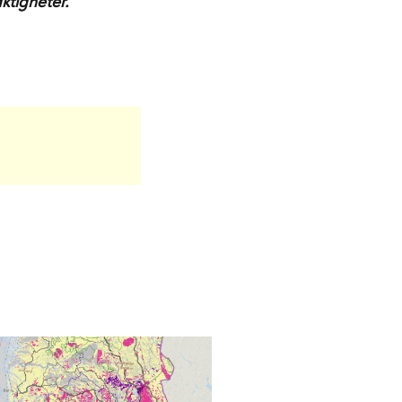
ktigheter.