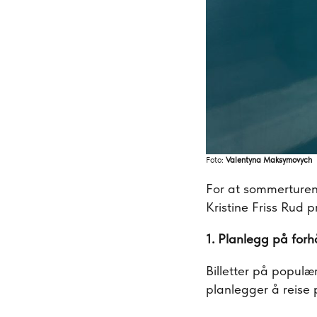
Foto:
Valentyna Maksymovych
For at sommerturen 
Kristine Friss Rud pr
1. Planlegg på for
Billetter på populær
planlegger å reise 