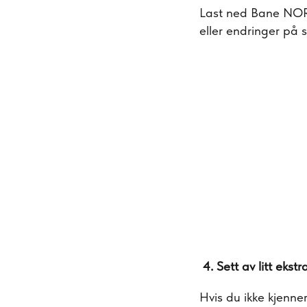
Last ned Bane NOR-
eller endringer på 
4. Sett av litt ekstr
Hvis du ikke kjenner