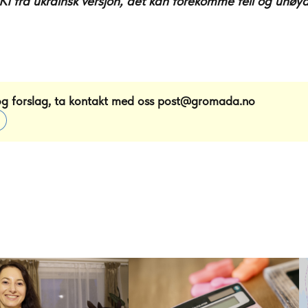
KI fra ukrainsk versjon, det kan forekomme feil og unøya
og forslag, ta kontakt med oss
post@gromada.no