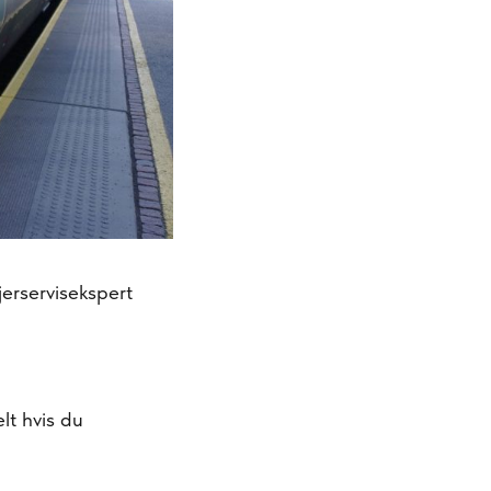
erservisekspert
elt hvis du