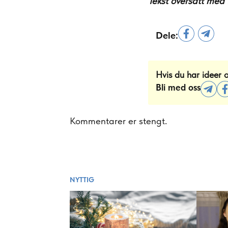
Tekst oversatt med 
Dele:
Hvis du har ideer 
Bli med oss
Kommentarer er stengt.
NYTTIG