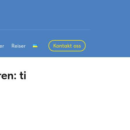
er
Reiser
Kontakt oss
n: ti