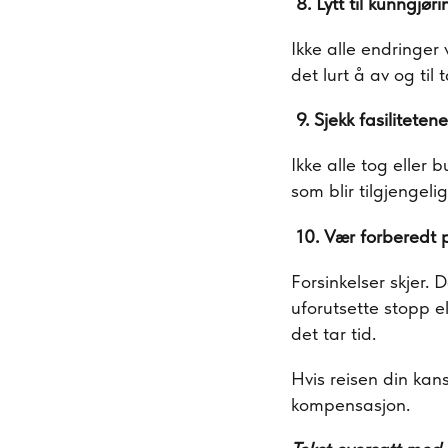
8. Lytt til kunngjøri
Ikke alle endringer
det lurt å av og til
9. Sjekk fasilitetene
Ikke alle tog eller 
som blir tilgjengeli
10. Vær forberedt 
Forsinkelser skjer.
uforutsette stopp e
det tar tid.
Hvis reisen din kans
kompensasjon.