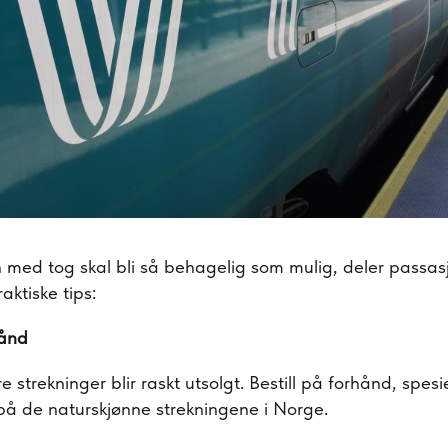
med tog skal bli så behagelig som mulig, deler passasj
aktiske tips:
hånd
e strekninger blir raskt utsolgt. Bestill på forhånd, spesi
på de naturskjønne strekningene i Norge.