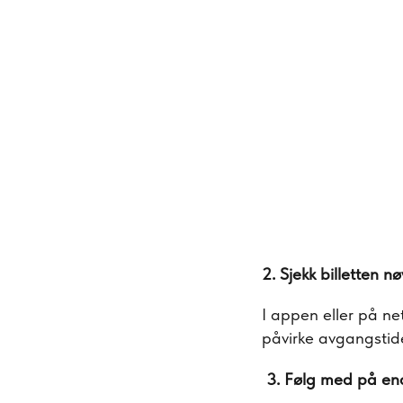
2. Sjekk billetten n
I appen eller på ne
påvirke avgangstid
3. Følg med på end