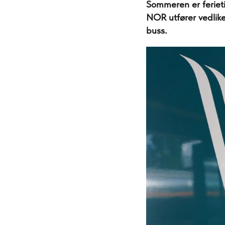
Sommeren er feriet
NOR utfører vedlike
buss.