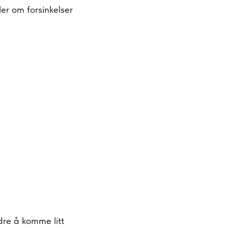
er om forsinkelser
edre å komme litt