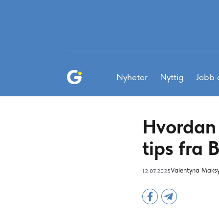
Nyheter
Nyttig
Jobb 
Hvordan 
tips fra
Valentyna Maks
12.07.2025