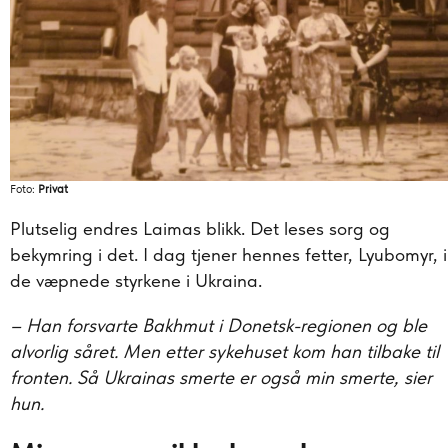
Foto:
Privat
Plutselig endres Laimas blikk. Det leses sorg og
bekymring i det. I dag tjener hennes fetter, Lyubomyr, i
de væpnede styrkene i Ukraina.
–
Han forsvarte Bakhmut i Donetsk-regionen og ble
alvorlig såret. Men etter sykehuset kom han tilbake til
fronten. Så Ukrainas smerte er også min smerte, sier
hun.