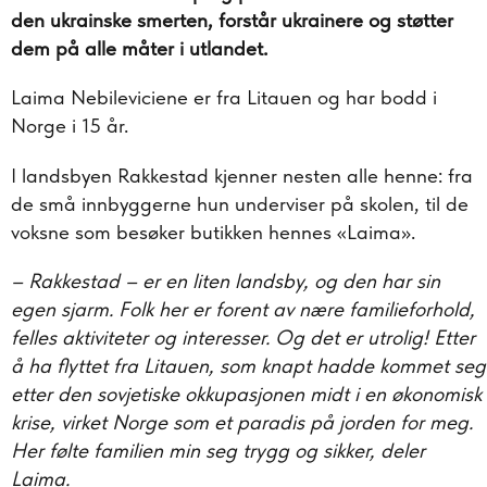
den ukrainske smerten, forstår ukrainere og støtter
dem på alle måter i utlandet.
Laima Nebileviciene er fra Litauen og har bodd i
Norge i 15 år.
I landsbyen Rakkestad kjenner nesten alle henne: fra
de små innbyggerne hun underviser på skolen, til de
voksne som besøker butikken hennes «Laima».
– Rakkestad
–
er en liten landsby, og den har sin
egen sjarm. Folk her er forent av nære familieforhold,
felles aktiviteter og interesser. Og det er utrolig! Etter
å ha flyttet fra Litauen, som knapt hadde kommet seg
etter den sovjetiske okkupasjonen midt i en økonomisk
krise, virket Norge som et paradis på jorden for meg.
Her følte familien min seg trygg og sikker, deler
Laima.