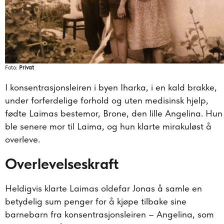
Foto:
Privat
I konsentrasjonsleiren i byen Iharka, i en kald brakke,
under forferdelige forhold og uten medisinsk hjelp,
fødte Laimas bestemor, Brone, den lille Angelina. Hun
ble senere mor til Laima, og hun klarte mirakuløst å
overleve.
Overlevelseskraft
Heldigvis klarte Laimas oldefar Jonas å samle en
betydelig sum penger for å kjøpe tilbake sine
barnebarn fra konsentrasjonsleiren – Angelina, som