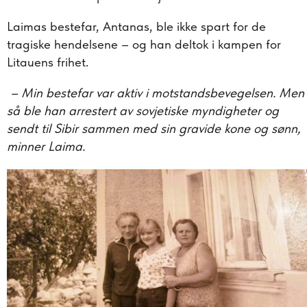
Laimas bestefar, Antanas, ble ikke spart for de
tragiske hendelsene – og han deltok i kampen for
Litauens frihet.
– Min bestefar var aktiv i motstandsbevegelsen. Men
så ble han arrestert av sovjetiske myndigheter og
sendt til Sibir sammen med sin gravide kone og sønn,
minner Laima.