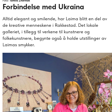
Foto:
Tamila Zhorniak
Forbindelse med Ukraina
Alltid elegant og smilende, har Laima blitt en del av
de kreative menneskene i Rakkestad. Det lokale
galleriet, i tillegg til verkene til kunstnere og
folkekunstnere, begynte også å holde utstillinger av
Laimas smykker.