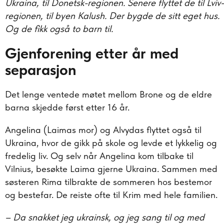
Ukraina, til Donetsk-regionen. Senere flyttet de til Lviv-
regionen, til byen Kalush. Der bygde de sitt eget hus.
Og de fikk også to barn til.
Gjenforening etter år med
separasjon
Det lenge ventede møtet mellom Brone og de eldre
barna skjedde først etter 16 år.
Angelina (Laimas mor) og Alvydas flyttet også til
Ukraina, hvor de gikk på skole og levde et lykkelig og
fredelig liv. Og selv når Angelina kom tilbake til
Vilnius, besøkte Laima gjerne Ukraina. Sammen med
søsteren Rima tilbrakte de sommeren hos bestemor
og bestefar. De reiste ofte til Krim med hele familien.
– Da snakket jeg ukrainsk, og jeg sang til og med