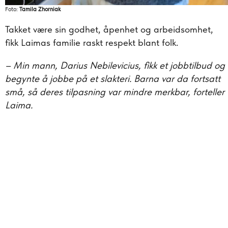
Foto:
Tamila Zhorniak
Takket være sin godhet, åpenhet og arbeidsomhet,
fikk Laimas familie raskt respekt blant folk.
– Min mann, Darius Nebilevicius, fikk et jobbtilbud og
begynte å jobbe på et slakteri. Barna var da fortsatt
små, så deres tilpasning var mindre merkbar, forteller
Laima.