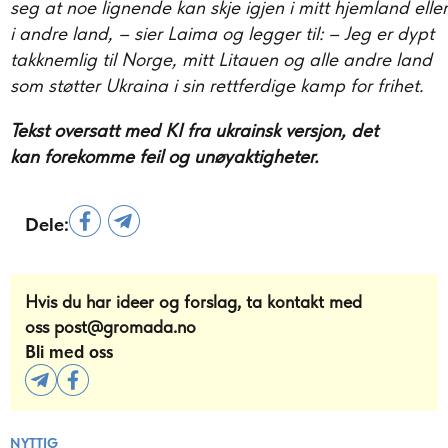
seg at noe lignende kan skje igjen i mitt hjemland eller
i andre land, – sier Laima og legger til: – Jeg er dypt
takknemlig til Norge, mitt Litauen og alle andre land
som støtter Ukraina i sin rettferdige kamp for frihet.
Tekst oversatt med KI fra ukrainsk versjon, det
kan forekomme feil og unøyaktigheter.
Dele:
Hvis du har ideer og forslag, ta kontakt med
oss
post@gromada.no
Bli med oss
NYTTIG