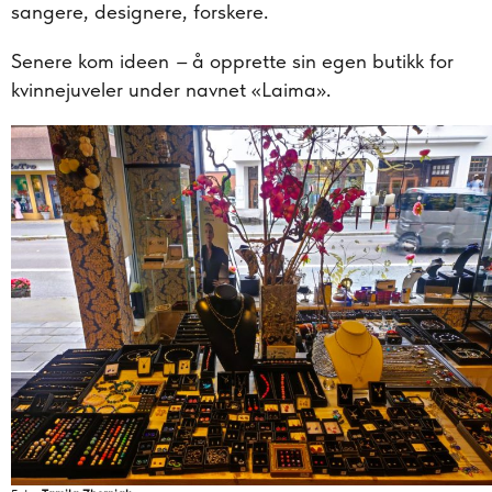
sangere, designere, forskere.
Senere kom ideen
–
å opprette sin egen butikk for
kvinnejuveler under navnet «Laima».