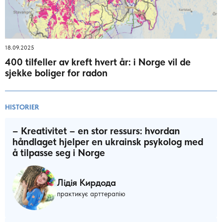
18.09.2025
400 tilfeller av kreft hvert år: i Norge vil de
sjekke boliger for radon
HISTORIER
– Kreativitet – en stor ressurs: hvordan
håndlaget hjelper en ukrainsk psykolog med
å tilpasse seg i Norge
Лідія Кирдода
практикує арттерапію