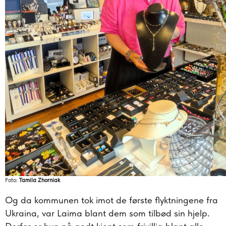
Foto:
Tamila Zhorniak
Og da kommunen tok imot de første flyktningene fra
Ukraina, var Laima blant dem som tilbød sin hjelp.