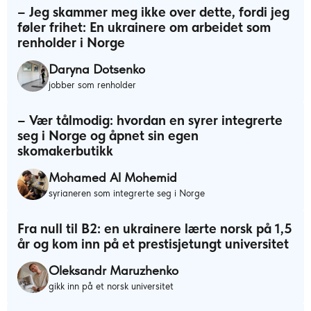
– Jeg skammer meg ikke over dette, fordi jeg
føler frihet: En ukrainere om arbeidet som
renholder i Norge
Daryna Dotsenko
jobber som renholder
– Vær tålmodig: hvordan en syrer integrerte
seg i Norge og åpnet sin egen
skomakerbutikk
Mohamed Al Mohemid
syrianeren som integrerte seg i Norge
Fra null til B2: en ukrainere lærte norsk på 1,5
år og kom inn på et prestisjetungt universitet
Oleksandr Maruzhenko
gikk inn på et norsk universitet