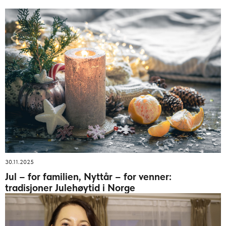
30.11.2025
Jul – for familien, Nyttår – for venner:
tradisjoner Julehøytid i Norge