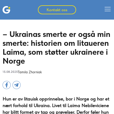
Kontakt oss
– Ukrainas smerte er også min
smerte: historien om litaueren
Laima, som støtter ukrainere i
Norge
15.08.2025
Tamila Zhorniak
Hun er av litauisk opprinnelse, bor i Norge og har et
nært forhold til Ukraina. Livet til Laima Nebileviciene
har blitt formet av tap og prøvelser. Derfor føler hun