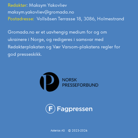
Redaktør
: Maksym Yakovliev
maksym.yakovliev@gromada.no
Postadresse:
Vollsåsen Terrasse 18, 3086, Holmestrand
Gromada.no er et uavhengig medium for og om
ukrainere i Norge, og redigeres i samsvar med
Redaktørplakaten
og
Vær Varsom-plakatens
regler for
god presseskikk.
Asterios AS
© 2023-2026