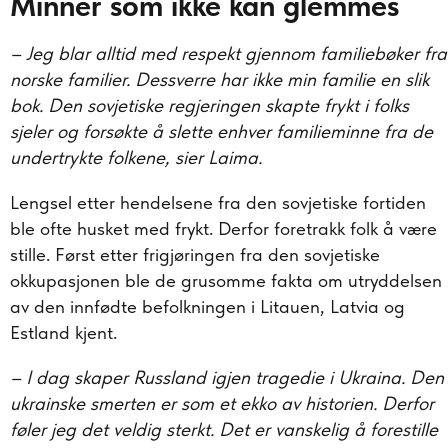
Minner som ikke kan glemmes
– Jeg blar alltid med respekt gjennom familiebøker fra
norske familier. Dessverre har ikke min familie en slik
bok. Den sovjetiske regjeringen skapte frykt i folks
sjeler og forsøkte å slette enhver familieminne fra de
undertrykte folkene, sier Laima.
Lengsel etter hendelsene fra den sovjetiske fortiden
ble ofte husket med frykt. Derfor foretrakk folk å være
stille. Først etter frigjøringen fra den sovjetiske
okkupasjonen ble de grusomme fakta om utryddelsen
av den innfødte befolkningen i Litauen, Latvia og
Estland kjent.
– I dag skaper Russland igjen tragedie i Ukraina. Den
ukrainske smerten er som et ekko av historien. Derfor
føler jeg det veldig sterkt. Det er vanskelig å forestille