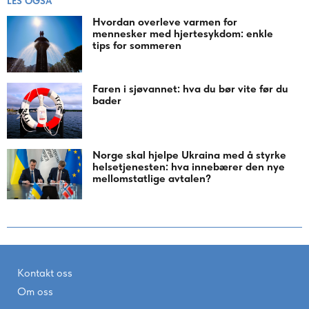
LES OGSÅ
Hvordan overleve varmen for
mennesker med hjertesykdom: enkle
tips for sommeren
Faren i sjøvannet: hva du bør vite før du
bader
Norge skal hjelpe Ukraina med å styrke
helsetjenesten: hva innebærer den nye
mellomstatlige avtalen?
Kontakt oss
Om oss