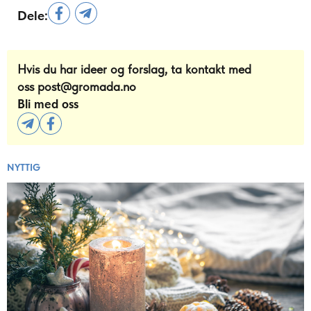
Dele:
Hvis du har ideer og forslag, ta kontakt med
oss
post@gromada.no
Bli med oss
NYTTIG