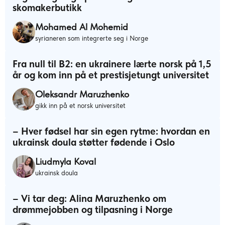
skomakerbutikk
Mohamed Al Mohemid
syrianeren som integrerte seg i Norge
Fra null til B2: en ukrainere lærte norsk på 1,5
år og kom inn på et prestisjetungt universitet
Oleksandr Maruzhenko
gikk inn på et norsk universitet
– Hver fødsel har sin egen rytme: hvordan en
ukrainsk doula støtter fødende i Oslo
Liudmyla Koval
ukrainsk doula
– Vi tar deg: Alina Maruzhenko om
drømmejobben og tilpasning i Norge