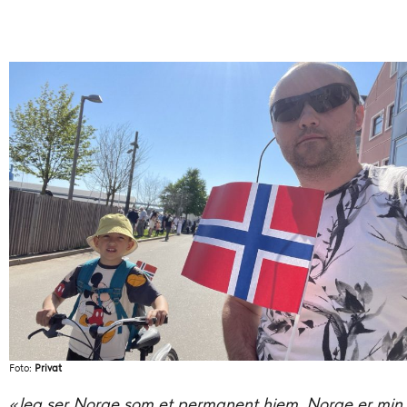
Foto:
Privat
«Jeg ser Norge som et permanent hjem. Norge er min