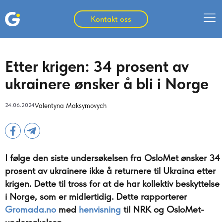
Kontakt oss
Etter krigen: 34 prosent av
ukrainere ønsker å bli i Norge
24.06.2024
Valentyna Maksymovych
I følge den siste undersøkelsen fra OsloMet ønsker 34
prosent av ukrainere ikke å returnere til Ukraina etter
krigen. Dette til tross for at de har kollektiv beskyttelse
i Norge, som er midlertidig. Dette rapporterer
Gromada.no
med
henvisning
til NRK og
OsloMet-