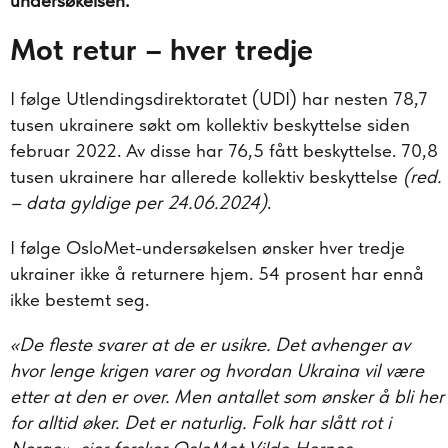
undersøkelsen.
Mot retur – hver tredje
I følge Utlendingsdirektoratet (UDI) har nesten 78,7
tusen ukrainere søkt om kollektiv beskyttelse siden
februar 2022. Av disse har 76,5 fått beskyttelse. 70,8
tusen ukrainere har allerede kollektiv beskyttelse
(red.
– data gyldige per 24.06.2024)
.
I følge OsloMet-undersøkelsen ønsker hver tredje
ukrainer ikke å returnere hjem. 54 prosent har ennå
ikke bestemt seg.
«De fleste svarer at de er usikre. Det avhenger av
hvor lenge krigen varer og hvordan Ukraina vil være
etter at den er over. Men antallet som ønsker å bli her
for alltid øker. Det er naturlig. Folk har slått rot i