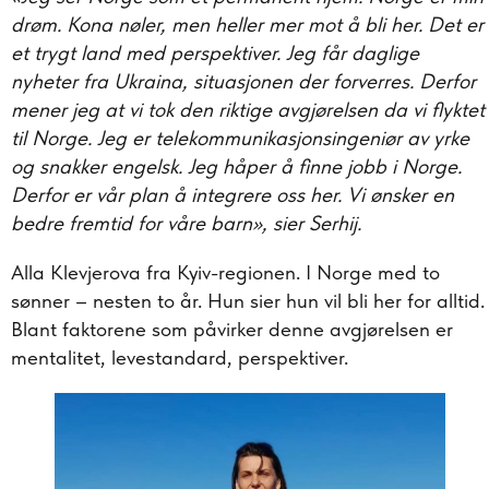
drøm. Kona nøler, men heller mer mot å bli her. Det er
et trygt land med perspektiver. Jeg får daglige
nyheter fra Ukraina, situasjonen der forverres. Derfor
mener jeg at vi tok den riktige avgjørelsen da vi flyktet
til Norge. Jeg er telekommunikasjonsingeniør av yrke
og snakker engelsk. Jeg håper å finne jobb i Norge.
Derfor er vår plan å integrere oss her. Vi ønsker en
bedre fremtid for våre barn», sier Serhij.
Alla Klevjerova fra Kyiv-regionen. I Norge med to
sønner – nesten to år. Hun sier hun vil bli her for alltid.
Blant faktorene som påvirker denne avgjørelsen er
mentalitet, levestandard, perspektiver.